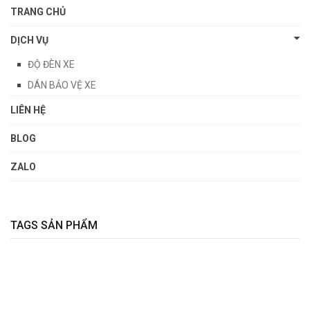
TRANG CHỦ
DỊCH VỤ
ĐỘ ĐÈN XE
DÁN BẢO VỆ XE
LIÊN HỆ
BLOG
ZALO
TAGS SẢN PHẨM