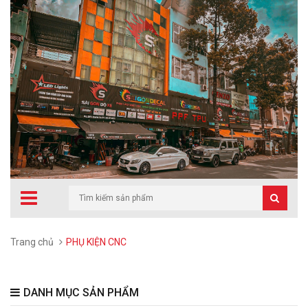
Trang chủ
PHỤ KIỆN CNC
DANH MỤC SẢN PHẨM