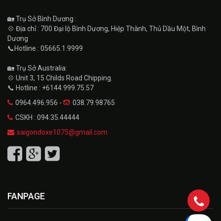
🏡 Trụ Sở Bình Dương :
💠 Địa chỉ : 700 Đại lộ Bình Dương, Hiệp Thành, Thủ Dầu Một, Bình
Dương
📞Hotline : 05665.1.9999
🏡 Trụ Sở Australia:
💠 Unit 3, 15 Childs Road Chipping.
📞 Hotline : +6144.999.75.57
0964.496.956 -
038.79.98765
CSKH : 094.35.44444
saigondoxe1075@gmail.com
FANPAGE