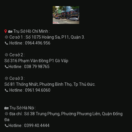
🏡 Trụ Sở Hồ Chí Minh :
💠 Cơ sở 1 : Số 1075 Hoàng Sa, P11, Quận 3.
📞 Hotline : 0964.496.956
💠 Cơ sở 2 :
Số 316 Phạm Văn Đồng P1 Gò Vấp
📞Hotline : 038 79 98765
💠 Cơ sở 3 :
Số 81 Thống Nhất, Phường Bình Thọ, Tp Thủ Đức.
📞 Hotline : 0961.94.6060
🏡 Trụ Sở Hà Nội :
💠 Địa chỉ : Số 38 Trung Phụng, Phường Phương Liên, Quận Đống
Đa
📞Hotline : 0399.40.4444