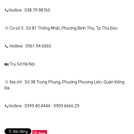
📞Hotline : 038.79.98765
💠 Cơ sở 3 : Số 81 Thống Nhất, Phường Bình Thọ, Tp Thủ Đức.
📞 Hotline : 0961.94.6060
🏡 Trụ Sở Hà Nội :
💠 Địa chỉ : Số 38 Trung Phụng, Phường Phương Liên, Quận Đống
Đa
📞Hotline : 0399.40.4444 - 0909.6666.29
Save