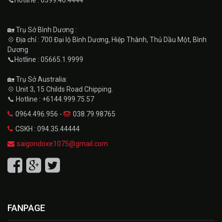
🏡 Trụ Sở Bình Dương :
💠 Địa chỉ : 700 Đại lộ Bình Dương, Hiệp Thành, Thủ Dầu Một, Bình
Dương
📞Hotline : 05665.1.9999
🏡 Trụ Sở Australia:
💠 Unit 3, 15 Childs Road Chipping.
📞 Hotline : +6144.999.75.57
0964.496.956 -
038.79.98765
CSKH : 094.35.44444
saigondoxe1075@gmail.com
FANPAGE