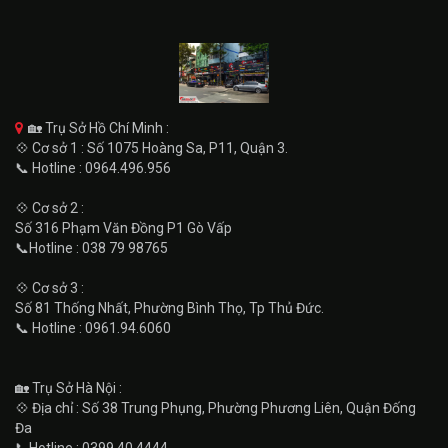
🏡 Trụ Sở Hồ Chí Minh :
💠 Cơ sở 1 : Số 1075 Hoàng Sa, P11, Quận 3.
📞 Hotline : 0964.496.956
💠 Cơ sở 2 :
Số 316 Phạm Văn Đồng P1 Gò Vấp
📞Hotline : 038 79 98765
💠 Cơ sở 3 :
Số 81 Thống Nhất, Phường Bình Thọ, Tp Thủ Đức.
📞 Hotline : 0961.94.6060
🏡 Trụ Sở Hà Nội :
💠 Địa chỉ : Số 38 Trung Phụng, Phường Phương Liên, Quận Đống
Đa
📞Hotline : 0399.40.4444