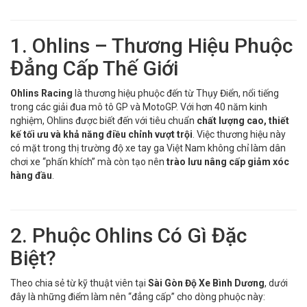
1. Ohlins – Thương Hiệu Phuộc
Đẳng Cấp Thế Giới
Ohlins Racing
là thương hiệu phuộc đến từ Thụy Điển, nổi tiếng
trong các giải đua mô tô GP và MotoGP. Với hơn 40 năm kinh
nghiệm, Ohlins được biết đến với tiêu chuẩn
chất lượng cao, thiết
kế tối ưu và khả năng điều chỉnh vượt trội
. Việc thương hiệu này
có mặt trong thị trường độ xe tay ga Việt Nam không chỉ làm dân
chơi xe “phấn khích” mà còn tạo nên
trào lưu nâng cấp giảm xóc
hàng đầu
.
2. Phuộc Ohlins Có Gì Đặc
Biệt?
Theo chia sẻ từ kỹ thuật viên tại
Sài Gòn Độ Xe Bình Dương
, dưới
đây là những điểm làm nên “đẳng cấp” cho dòng phuộc này: