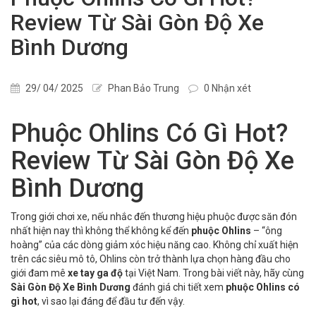
Review Từ Sài Gòn Độ Xe
Bình Dương
29/ 04/ 2025
Phan Bảo Trung
0 Nhận xét
Phuộc Ohlins Có Gì Hot?
Review Từ Sài Gòn Độ Xe
Bình Dương
Trong giới chơi xe, nếu nhắc đến thương hiệu phuộc được săn đón
nhất hiện nay thì không thể không kể đến
phuộc Ohlins
– “ông
hoàng” của các dòng giảm xóc hiệu năng cao. Không chỉ xuất hiện
trên các siêu mô tô, Ohlins còn trở thành lựa chọn hàng đầu cho
giới đam mê
xe tay ga độ
tại Việt Nam. Trong bài viết này, hãy cùng
Sài Gòn Độ Xe Bình Dương
đánh giá chi tiết xem
phuộc Ohlins có
gì hot
, vì sao lại đáng để đầu tư đến vậy.