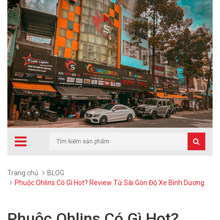
Trang chủ
BLOG
Phuộc Ohlins Có Gì Hot? Review Từ Sài Gòn Độ Xe Bình Dương
Phuộc Ohlins Có Gì Hot?