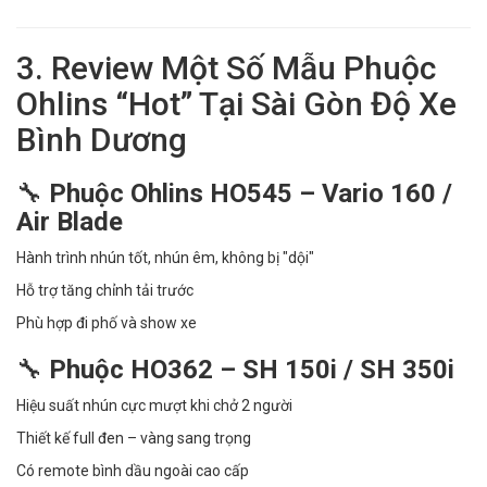
3. Review Một Số Mẫu Phuộc
Ohlins “Hot” Tại Sài Gòn Độ Xe
Bình Dương
🔧
Phuộc Ohlins HO545 – Vario 160 /
Air Blade
Hành trình nhún tốt, nhún êm, không bị "dội"
Hỗ trợ tăng chỉnh tải trước
Phù hợp đi phố và show xe
🔧
Phuộc HO362 – SH 150i / SH 350i
Hiệu suất nhún cực mượt khi chở 2 người
Thiết kế full đen – vàng sang trọng
Có remote bình dầu ngoài cao cấp