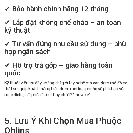
✔ Bảo hành chính hãng 12 tháng
✔ Lắp đặt không chế cháo – an toàn
kỹ thuật
✔ Tư vấn đúng nhu cầu sử dụng – phù
hợp ngân sách
✔ Hỗ trợ trả góp – giao hàng toàn
quốc
Kỹ thuật viên tại đây không chỉ giỏi tay nghề mà còn đam mê độ xe
thật sự, giúp khách hàng hiểu được mỗi loại phuộc sẽ phù hợp với
mục đích gì: đi phố, đi tour hay chỉ để “show xe”.
5. Lưu Ý Khi Chọn Mua Phuộc
Ohlins