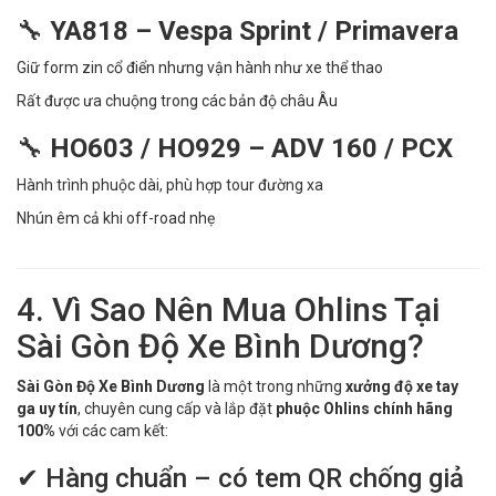
🔧
YA818 – Vespa Sprint / Primavera
Giữ form zin cổ điển nhưng vận hành như xe thể thao
Rất được ưa chuộng trong các bản độ châu Âu
🔧
HO603 / HO929 – ADV 160 / PCX
Hành trình phuộc dài, phù hợp tour đường xa
Nhún êm cả khi off-road nhẹ
4. Vì Sao Nên Mua Ohlins Tại
Sài Gòn Độ Xe Bình Dương?
Sài Gòn Độ Xe Bình Dương
là một trong những
xưởng độ xe tay
ga uy tín
, chuyên cung cấp và lắp đặt
phuộc Ohlins chính hãng
100%
với các cam kết:
✔ Hàng chuẩn – có tem QR chống giả