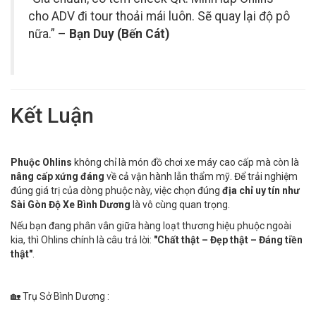
cho ADV đi tour thoải mái luôn. Sẽ quay lại độ pô
nữa.” –
Bạn Duy (Bến Cát)
Kết Luận
Phuộc Ohlins
không chỉ là món đồ chơi xe máy cao cấp mà còn là
nâng cấp xứng đáng
về cả vận hành lẫn thẩm mỹ. Để trải nghiệm
đúng giá trị của dòng phuộc này, việc chọn đúng
địa chỉ uy tín như
Sài Gòn Độ Xe Bình Dương
là vô cùng quan trọng.
Nếu bạn đang phân vân giữa hàng loạt thương hiệu phuộc ngoài
kia, thì Ohlins chính là câu trả lời:
"Chất thật – Đẹp thật – Đáng tiền
thật"
.
🏡 Trụ Sở Bình Dương :