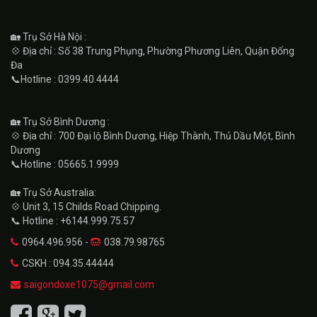
🏡 Trụ Sở Hà Nội :
💠 Địa chỉ : Số 38 Trung Phụng, Phường Phương Liên, Quận Đống
Đa
📞Hotline : 0399.40.4444
🏡 Trụ Sở Bình Dương :
💠 Địa chỉ : 700 Đại lộ Bình Dương, Hiệp Thành, Thủ Dầu Một, Bình
Dương
📞Hotline : 05665.1.9999
🏡 Trụ Sở Australia:
💠 Unit 3, 15 Childs Road Chipping.
📞 Hotline : +6144.999.75.57
0964.496.956 -
038.79.98765
CSKH : 094.35.44444
saigondoxe1075@gmail.com