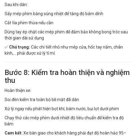
Sau khi dán:
Sấy mép phim bằng súng nhiệt để tăng độ bám dính
Cắt tỉa phim thừa nếu cần
Dùng tay ép chặt các mép phim để đảm bảo không bong tróc sau
thời gian dài sử dụng
✅
Chú trọng:
Các chi tiết nhỏ như mép cửa, hốc tay nắm, chân
kính,... phải được xử lý tỉ mỉ.
Bước 8: Kiểm tra hoàn thiện và nghiệm
thu
Hoàn thiện xe:
Soi đèn kiểm tra toàn bộ bề mặt đã dán
Xử lý ngay nếu phát hiện bọt khí, bám nước, bụi lọt dưới phim
Chạy thử các mép phim dưới nhiệt độ tiêu chuẩn để kiểm tra độ
bám
Cam kết:
Xe bàn giao cho khách hàng phải đạt độ hoàn hảo 95–