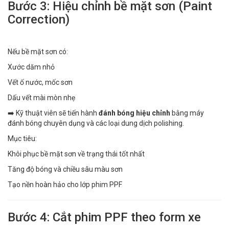
Bước 3: Hiệu chỉnh bề mặt sơn (Paint
Correction)
Nếu bề mặt sơn có:
Xước dăm nhỏ
Vết ố nước, mốc sơn
Dấu vết mài mòn nhẹ
➡️ Kỹ thuật viên sẽ tiến hành
đánh bóng hiệu chỉnh
bằng máy
đánh bóng chuyên dụng và các loại dung dịch polishing.
Mục tiêu:
Khôi phục bề mặt sơn về trạng thái tốt nhất
Tăng độ bóng và chiều sâu màu sơn
Tạo nền hoàn hảo cho lớp phim PPF
Bước 4: Cắt phim PPF theo form xe