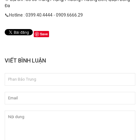
Đa
📞Hotline : 0399.40.4444 - 0909.6666.29
Save
VIẾT BÌNH LUẬN