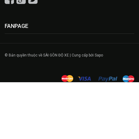
FANPAGE
© Bản quyền thuộc về SÀI GÒN ĐỘ XE | Cung cấp bởi Sapo