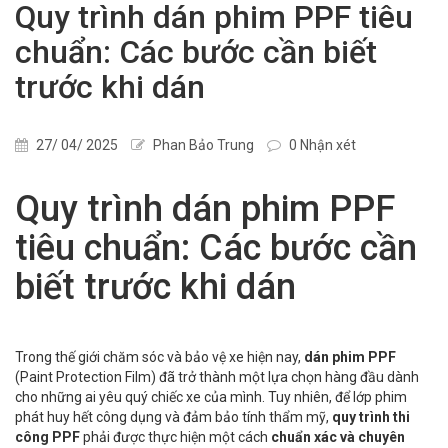
Quy trình dán phim PPF tiêu
chuẩn: Các bước cần biết
trước khi dán
27/ 04/ 2025
Phan Bảo Trung
0 Nhận xét
Quy trình dán phim PPF
tiêu chuẩn: Các bước cần
biết trước khi dán
Trong thế giới chăm sóc và bảo vệ xe hiện nay,
dán phim PPF
(Paint Protection Film) đã trở thành một lựa chọn hàng đầu dành
cho những ai yêu quý chiếc xe của mình. Tuy nhiên, để lớp phim
phát huy hết công dụng và đảm bảo tính thẩm mỹ,
quy trình thi
công PPF
phải được thực hiện một cách
chuẩn xác và chuyên