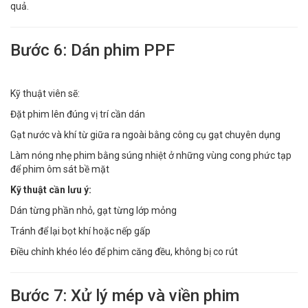
quả.
Bước 6: Dán phim PPF
Kỹ thuật viên sẽ:
Đặt phim lên đúng vị trí cần dán
Gạt nước và khí từ giữa ra ngoài bằng công cụ gạt chuyên dụng
Làm nóng nhẹ phim bằng súng nhiệt ở những vùng cong phức tạp
để phim ôm sát bề mặt
Kỹ thuật cần lưu ý:
Dán từng phần nhỏ, gạt từng lớp mỏng
Tránh để lại bọt khí hoặc nếp gấp
Điều chỉnh khéo léo để phim căng đều, không bị co rút
Bước 7: Xử lý mép và viền phim