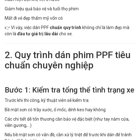
Giảm hiệu quả bảo vệ và tuổi thọ phim
Mất đi vẻ đẹp thẩm mỹ vốn có
👉 Vì vậy, việc dán PPF
chuẩn quy trình
không chỉ là làm đẹp mà
còn là
đầu tư giá trị lâu dài
cho xe.
2. Quy trình dán phim PPF tiêu
chuẩn chuyên nghiệp
Bước 1: Kiểm tra tổng thể tình trạng xe
Trước khi thi công, kỹ thuật viên sẽ kiểm tra:
Bề mặt sơn có trầy xước, ố mốc, dính keo hay không
Các chi tiết dễ tổn thương cần bảo vệ đặc biệt (như tay nắm cửa,
viền gương,...)
Nếu bề mặt sơn có vấn đề, cần xử lý triệt để trước khi dán để tránh