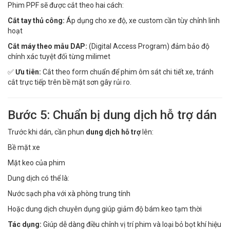
Phim PPF sẽ được cắt theo hai cách:
Cắt tay thủ công:
Áp dụng cho xe độ, xe custom cần tùy chỉnh linh
hoạt
Cắt máy theo mẫu DAP:
(Digital Access Program) đảm bảo độ
chính xác tuyệt đối từng milimet
✅
Ưu tiên:
Cắt theo form chuẩn để phim ôm sát chi tiết xe, tránh
cắt trực tiếp trên bề mặt sơn gây rủi ro.
Bước 5: Chuẩn bị dung dịch hỗ trợ dán
Trước khi dán, cần phun
dung dịch hỗ trợ
lên:
Bề mặt xe
Mặt keo của phim
Dung dịch có thể là:
Nước sạch pha với xà phòng trung tính
Hoặc dung dịch chuyên dụng giúp giảm độ bám keo tạm thời
Tác dụng:
Giúp dễ dàng điều chỉnh vị trí phim và loại bỏ bọt khí hiệu