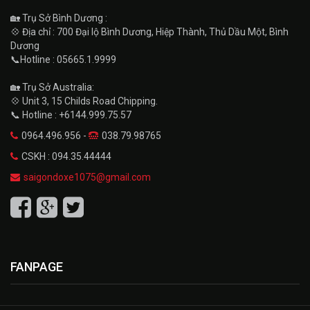
🏡 Trụ Sở Bình Dương :
💠 Địa chỉ : 700 Đại lộ Bình Dương, Hiệp Thành, Thủ Dầu Một, Bình
Dương
📞Hotline : 05665.1.9999
🏡 Trụ Sở Australia:
💠 Unit 3, 15 Childs Road Chipping.
📞 Hotline : +6144.999.75.57
0964.496.956 -
038.79.98765
CSKH : 094.35.44444
saigondoxe1075@gmail.com
FANPAGE