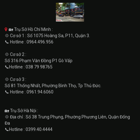
🏡 Trụ Sở Hồ Chí Minh :
💠 Cơ sở 1 : Số 1075 Hoàng Sa, P11, Quận 3.
📞 Hotline : 0964.496.956
💠 Cơ sở 2 :
Số 316 Phạm Văn Đồng P1 Gò Vấp
📞Hotline : 038 79 98765
💠 Cơ sở 3 :
Số 81 Thống Nhất, Phường Bình Thọ, Tp Thủ Đức.
📞 Hotline : 0961.94.6060
🏡 Trụ Sở Hà Nội :
💠 Địa chỉ : Số 38 Trung Phụng, Phường Phương Liên, Quận Đống
Đa
📞Hotline : 0399.40.4444