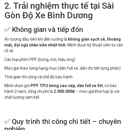
2. Trải nghiệm thực tế tại Sài
Gòn Độ Xe Bình Dương
✅ Không gian và tiếp đón
Ấn tượng đầu tiên khi đến xưởng là
không gian sạch sẽ, thoáng
mát, đội ngũ nhân viên nhiệt tình
. Mình được kỹ thuật viên tư vấn
rõ về:
Các loại phim PPF (bóng, mờ, hiệu ứng)
Mức giá theo từng hạng mục (dán full xe, dán chi tiết từng phần)
Thời gian thi công và chế độ bảo hành
Mình chọn gói
PPF TPU bóng cao cấp, dán full xe SH
, có bảo
hành 2 năm, tổng chi phí là
2.900.000đ
– mức giá khá hợp lý với
chất lượng cam kết.
✅ Quy trình thi công chi tiết – chuyên
nghiệp