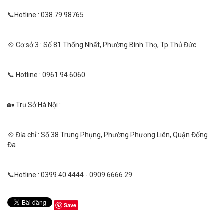
📞Hotline : 038.79.98765
💠 Cơ sở 3 : Số 81 Thống Nhất, Phường Bình Thọ, Tp Thủ Đức.
📞 Hotline : 0961.94.6060
🏡 Trụ Sở Hà Nội :
💠 Địa chỉ : Số 38 Trung Phụng, Phường Phương Liên, Quận Đống
Đa
📞Hotline : 0399.40.4444 - 0909.6666.29
Save