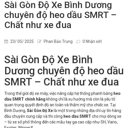
Sài Gòn Độ Xe Bình Dương
chuyên độ heo dầu SMRT –
Chất như xe đua
23/ 05/ 2025
Phan Bảo Trung
0 Nhận xét
Sài Gòn Độ Xe Bình
Dương chuyên độ heo dầu
SMRT – Chất như xe đua
Trong thế giới độ xe máy, việc nâng cấp hệ thống phanh bằng
heo
dầu SMRT chính hãng
không chỉ là xu hướng mà còn là yếu tố
quan trọng quyết định độ an toàn và thẩm mỹ cho chiếc xe. Tại
Bình Dương,
Sài Gòn Độ Xe
là một trong những địa chỉ uy tín hàng
đầu chuyên cung cấp và thi công
heo dầu SMRT
cho mọi dòng xe
– từ xe số phổ thông đến các mẫu tay ga cao cấp như SH, Vario,
Exciter, WinnerX...