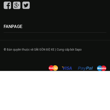
FANPAGE
© Bản quyền thuộc về SÀI GÒN ĐỘ XE | Cung cấp bởi Sapo