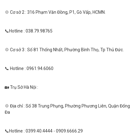
💠 Cơ sở 2 : 316 Phạm Văn Đồng, P1, Gò Vấp, HCMN.
📞Hotline : 038.79.98765
💠 Cơ sở 3 : Số 81 Thống Nhất, Phường Bình Thọ, Tp Thủ Đức.
📞 Hotline : 0961.94.6060
🏡 Trụ Sở Hà Nội :
💠 Địa chỉ : Số 38 Trung Phụng, Phường Phương Liên, Quận Đống
Đa
📞Hotline : 0399.40.4444 - 0909.6666.29