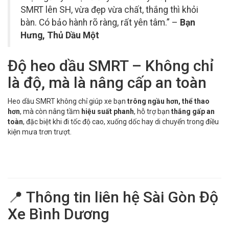
SMRT lên SH, vừa đẹp vừa chất, thắng thì khỏi
bàn. Có bảo hành rõ ràng, rất yên tâm.” –
Bạn
Hưng, Thủ Dầu Một
Độ heo dầu SMRT – Không chỉ
là độ, mà là nâng cấp an toàn
Heo dầu SMRT không chỉ giúp xe bạn
trông ngầu hơn, thể thao
hơn
, mà còn nâng tầm
hiệu suất phanh
, hỗ trợ bạn
thắng gấp an
toàn
, đặc biệt khi đi tốc độ cao, xuống dốc hay di chuyển trong điều
kiện mưa trơn trượt.
📍 Thông tin liên hệ Sài Gòn Độ
Xe Bình Dương