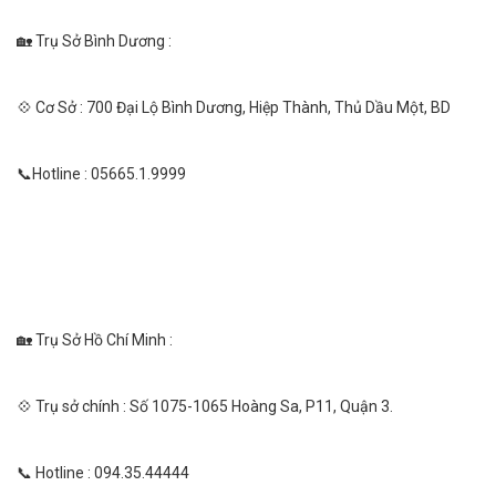
🏡 Trụ Sở Bình Dương :
💠 Cơ Sở : 700 Đại Lộ Bình Dương, Hiệp Thành, Thủ Dầu Một, BD
📞Hotline : 05665.1.9999
🏡 Trụ Sở Hồ Chí Minh :
💠 Trụ sở chính : Số 1075-1065 Hoàng Sa, P11, Quận 3.
📞 Hotline : 094.35.44444