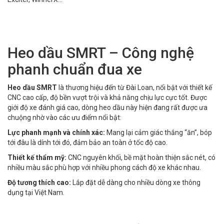
Heo dầu SMRT – Công nghệ
phanh chuẩn đua xe
Heo dầu SMRT
là thương hiệu đến từ Đài Loan, nổi bật với thiết kế
CNC cao cấp, độ bền vượt trội và khả năng chịu lực cực tốt. Được
giới độ xe đánh giá cao, dòng heo dầu này hiện đang rất được ưa
chuộng nhờ vào các ưu điểm nổi bật:
Lực phanh mạnh và chính xác:
Mang lại cảm giác thắng “ăn”, bóp
tới đâu là dính tới đó, đảm bảo an toàn ở tốc độ cao.
Thiết kế thẩm mỹ:
CNC nguyên khối, bề mặt hoàn thiện sắc nét, có
nhiều màu sắc phù hợp với nhiều phong cách độ xe khác nhau.
Độ tương thích cao:
Lắp đặt dễ dàng cho nhiều dòng xe thông
dụng tại Việt Nam.