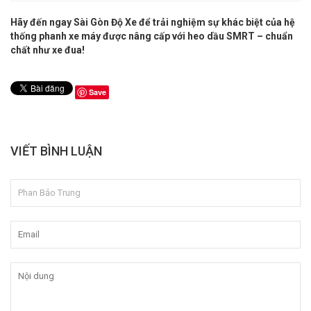
Hãy đến ngay Sài Gòn Độ Xe để trải nghiệm sự khác biệt của hệ
thống phanh xe máy được nâng cấp với heo dầu SMRT – chuẩn
chất như xe đua!
Save
VIẾT BÌNH LUẬN