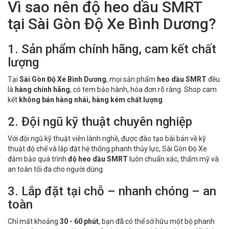
Vì sao nên độ heo dầu SMRT
tại Sài Gòn Độ Xe Bình Dương?
1. Sản phẩm chính hãng, cam kết chất
lượng
Tại
Sài Gòn Độ Xe Bình Dương
, mọi sản phẩm
heo dầu SMRT
đều
là
hàng chính hãng
, có tem bảo hành, hóa đơn rõ ràng. Shop cam
kết
không bán hàng nhái, hàng kém chất lượng
.
2. Đội ngũ kỹ thuật chuyên nghiệp
Với đội ngũ kỹ thuật viên lành nghề, được đào tạo bài bản về kỹ
thuật độ chế và lắp đặt hệ thống phanh thủy lực, Sài Gòn Độ Xe
đảm bảo quá trình
độ heo dầu SMRT
luôn chuẩn xác, thẩm mỹ và
an toàn tối đa cho người dùng.
3. Lắp đặt tại chỗ – nhanh chóng – an
toàn
Chỉ mất khoảng
30 - 60 phút
, bạn đã có thể sở hữu một bộ phanh