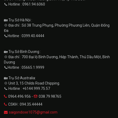
📞 Hotline : 0961.94.6060
🏡 Trụ Sở Hà Nội :
💠 Địa chỉ : Số 38 Trung Phụng, Phường Phương Liên, Quận Đống
Đa
📞Hotline : 0399.40.4444
🏡 Trụ Sở Bình Dương :
💠 Địa chỉ : 700 Đại lộ Bình Dương, Hiệp Thành, Thủ Dầu Một, Bình
Dương
📞Hotline : 05665.1.9999
🏡 Trụ Sở Australia:
💠 Unit 3, 15 Childs Road Chipping.
📞 Hotline : +6144.999.75.57
0964.496.956 -
038.79.98765
CSKH : 094.35.44444
saigondoxe1075@gmail.com