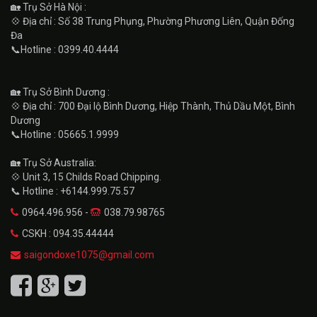
🏡 Trụ Sở Hà Nội :
💠 Địa chỉ : Số 38 Trung Phụng, Phường Phương Liên, Quận Đống
Đa
📞Hotline : 0399.40.4444
🏡 Trụ Sở Bình Dương :
💠 Địa chỉ : 700 Đại lộ Bình Dương, Hiệp Thành, Thủ Dầu Một, Bình
Dương
📞Hotline : 05665.1.9999
🏡 Trụ Sở Australia:
💠 Unit 3, 15 Childs Road Chipping.
📞 Hotline : +6144.999.75.57
0964.496.956 -
038.79.98765
CSKH : 094.35.44444
saigondoxe1075@gmail.com