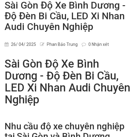
Sài Gòn Độ Xe Bình Dương -
Độ Đèn Bi Cầu, LED Xi Nhan
Audi Chuyên Nghiệp
26/ 04/ 2025
Phan Bảo Trung
0 Nhận xét
Sài Gòn Độ Xe Bình
Dương - Độ Đèn Bi Cầu,
LED Xi Nhan Audi Chuyên
Nghiệp
Nhu cầu độ xe chuyên nghiệp
tại Sài Gòn và Bình Dương