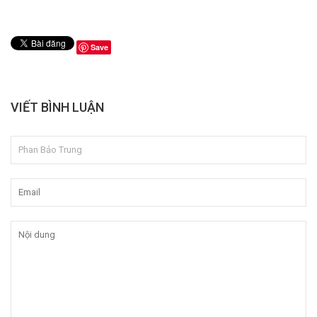
Save
VIẾT BÌNH LUẬN