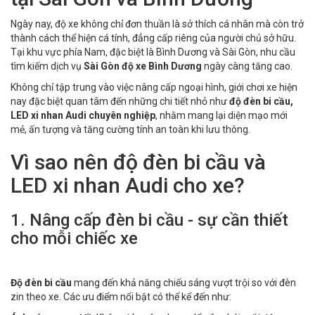
Ngày nay, độ xe không chỉ đơn thuần là sở thích cá nhân mà còn trở
thành cách thể hiện cá tính, đẳng cấp riêng của người chủ sở hữu.
Tại khu vực phía Nam, đặc biệt là Bình Dương và Sài Gòn, nhu cầu
tìm kiếm dịch vụ
Sài Gòn độ xe Bình Dương
ngày càng tăng cao.
Không chỉ tập trung vào việc nâng cấp ngoại hình, giới chơi xe hiện
nay đặc biệt quan tâm đến những chi tiết nhỏ như
độ đèn bi cầu,
LED xi nhan Audi chuyên nghiệp
, nhằm mang lại diện mạo mới
mẻ, ấn tượng và tăng cường tính an toàn khi lưu thông.
Vì sao nên độ đèn bi cầu và
LED xi nhan Audi cho xe?
1. Nâng cấp đèn bi cầu - sự cần thiết
cho mỗi chiếc xe
Độ đèn bi cầu
mang đến khả năng chiếu sáng vượt trội so với đèn
zin theo xe. Các ưu điểm nổi bật có thể kể đến như: