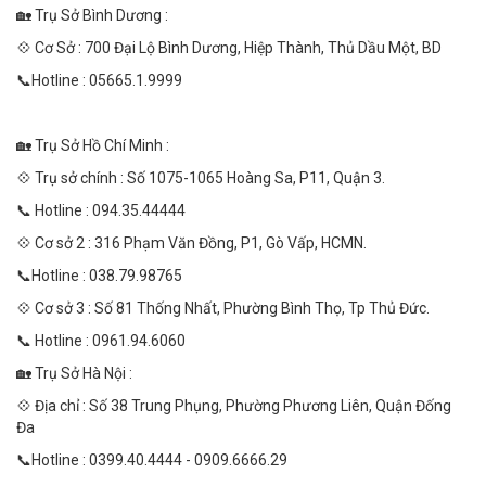
🏡 Trụ Sở Bình Dương :
💠 Cơ Sở : 700 Đại Lộ Bình Dương, Hiệp Thành, Thủ Dầu Một, BD
📞Hotline : 05665.1.9999
🏡 Trụ Sở Hồ Chí Minh :
💠 Trụ sở chính : Số 1075-1065 Hoàng Sa, P11, Quận 3.
📞 Hotline : 094.35.44444
💠 Cơ sở 2 : 316 Phạm Văn Đồng, P1, Gò Vấp, HCMN.
📞Hotline : 038.79.98765
💠 Cơ sở 3 : Số 81 Thống Nhất, Phường Bình Thọ, Tp Thủ Đức.
📞 Hotline : 0961.94.6060
🏡 Trụ Sở Hà Nội :
💠 Địa chỉ : Số 38 Trung Phụng, Phường Phương Liên, Quận Đống
Đa
📞Hotline : 0399.40.4444 - 0909.6666.29