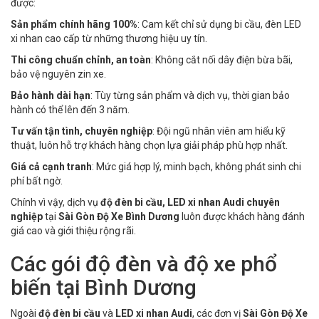
được:
Sản phẩm chính hãng 100%
: Cam kết chỉ sử dụng bi cầu, đèn LED
xi nhan cao cấp từ những thương hiệu uy tín.
Thi công chuẩn chỉnh, an toàn
: Không cắt nối dây điện bừa bãi,
bảo vệ nguyên zin xe.
Bảo hành dài hạn
: Tùy từng sản phẩm và dịch vụ, thời gian bảo
hành có thể lên đến 3 năm.
Tư vấn tận tình, chuyên nghiệp
: Đội ngũ nhân viên am hiểu kỹ
thuật, luôn hỗ trợ khách hàng chọn lựa giải pháp phù hợp nhất.
Giá cả cạnh tranh
: Mức giá hợp lý, minh bạch, không phát sinh chi
phí bất ngờ.
Chính vì vậy, dịch vụ
độ đèn bi cầu, LED xi nhan Audi chuyên
nghiệp
tại
Sài Gòn Độ Xe Bình Dương
luôn được khách hàng đánh
giá cao và giới thiệu rộng rãi.
Các gói độ đèn và độ xe phổ
biến tại Bình Dương
Ngoài
độ đèn bi cầu
và
LED xi nhan Audi
, các đơn vị
Sài Gòn Độ Xe