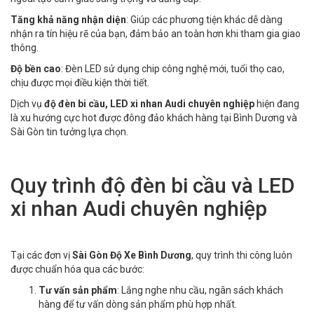
Tăng khả năng nhận diện
: Giúp các phương tiện khác dễ dàng
nhận ra tín hiệu rẽ của bạn, đảm bảo an toàn hơn khi tham gia giao
thông.
Độ bền cao
: Đèn LED sử dụng chip công nghệ mới, tuổi thọ cao,
chịu được mọi điều kiện thời tiết.
Dịch vụ
độ đèn bi cầu, LED xi nhan Audi chuyên nghiệp
hiện đang
là xu hướng cực hot được đông đảo khách hàng tại Bình Dương và
Sài Gòn tin tưởng lựa chọn.
Quy trình độ đèn bi cầu và LED
xi nhan Audi chuyên nghiệp
Tại các đơn vị
Sài Gòn Độ Xe Bình Dương
, quy trình thi công luôn
được chuẩn hóa qua các bước:
Tư vấn sản phẩm
: Lắng nghe nhu cầu, ngân sách khách
hàng để tư vấn dòng sản phẩm phù hợp nhất.