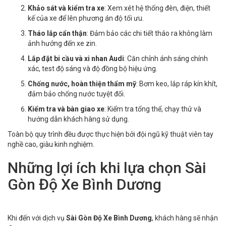
Khảo sát và kiểm tra xe
: Xem xét hệ thống đèn, điện, thiết
kế của xe để lên phương án độ tối ưu.
Tháo lắp cẩn thận
: Đảm bảo các chi tiết tháo ra không làm
ảnh hưởng đến xe zin.
Lắp đặt bi cầu và xi nhan Audi
: Căn chỉnh ánh sáng chính
xác, test độ sáng và độ đồng bộ hiệu ứng.
Chống nước, hoàn thiện thẩm mỹ
: Bơm keo, lắp ráp kín khít,
đảm bảo chống nước tuyệt đối.
Kiểm tra và bàn giao xe
: Kiểm tra tổng thể, chạy thử và
hướng dẫn khách hàng sử dụng.
Toàn bộ quy trình đều được thực hiện bởi đội ngũ kỹ thuật viên tay
nghề cao, giàu kinh nghiệm.
Những lợi ích khi lựa chọn Sài
Gòn Độ Xe Bình Dương
Khi đến với dịch vụ
Sài Gòn Độ Xe Bình Dương
, khách hàng sẽ nhận