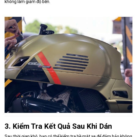
không làm giảm độ bền.
3. Kiểm Tra Kết Quả Sau Khi Dán
Sau thời gian khô, bạn có thể kiểm tra bề mặt xe để đảm bảo không