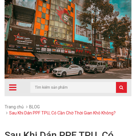
Trang chủ
BLOG
Sau Khi Dán PPF TPU, Có Cần Chờ Thời Gian Khô Không?
Sau Khi Dán PPF TPU, Có