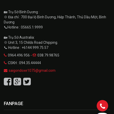
🏡 Trụ Sở Bình Dương :
💠 Địa chỉ : 700 Đại lộ Bình Dương, Hiệp Thành, Thủ Dầu Một, Bình
Dương
📞Hotline : 05665.1.9999
🏡 Trụ Sở Australia:
💠 Unit 3, 15 Childs Road Chipping.
📞 Hotline : +6144.999.75.57
0964.496.956 -
038.79.98765
CSKH : 094.35.44444
saigondoxe1075@gmail.com
FANPAGE