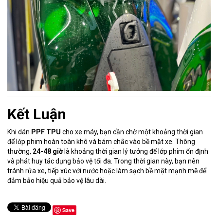
Kết Luận
Khi dán
PPF TPU
cho xe máy, bạn cần chờ một khoảng thời gian
để lớp phim hoàn toàn khô và bám chắc vào bề mặt xe. Thông
thường,
24-48 giờ
là khoảng thời gian lý tưởng để lớp phim ổn định
và phát huy tác dụng bảo vệ tối đa. Trong thời gian này, bạn nên
tránh rửa xe, tiếp xúc với nước hoặc làm sạch bề mặt mạnh mẽ để
đảm bảo hiệu quả bảo vệ lâu dài.
Save