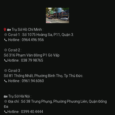
🏡 Trụ Sở Hồ Chí Minh :
💠 Cơ sở 1 : Số 1075 Hoàng Sa, P11, Quận 3.
📞 Hotline : 0964.496.956
💠 Cơ sở 2 :
Số 316 Phạm Văn Đồng P1 Gò Vấp
📞Hotline : 038 79 98765
💠 Cơ sở 3 :
Số 81 Thống Nhất, Phường Bình Thọ, Tp Thủ Đức.
📞 Hotline : 0961.94.6060
🏡 Trụ Sở Hà Nội :
💠 Địa chỉ : Số 38 Trung Phụng, Phường Phương Liên, Quận Đống
Đa
📞Hotline : 0399.40.4444