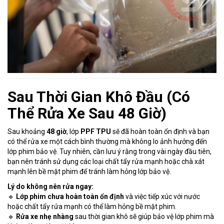
Sau Thời Gian Khô Đầu (Có
Thể Rửa Xe Sau 48 Giờ)
Sau khoảng
48 giờ
, lớp
PPF TPU
sẽ đã hoàn toàn ổn định và bạn
có thể rửa xe một cách bình thường mà không lo ảnh hưởng đến
lớp phim bảo vệ. Tuy nhiên, cần lưu ý rằng trong vài ngày đầu tiên,
bạn nên tránh sử dụng các loại chất tẩy rửa mạnh hoặc chà xát
mạnh lên bề mặt phim để tránh làm hỏng lớp bảo vệ.
Lý do không nên rửa ngay:
🔹
Lớp phim chưa hoàn toàn ổn định
và việc tiếp xúc với nước
hoặc chất tẩy rửa mạnh có thể làm hỏng bề mặt phim.
🔹
Rửa xe nhẹ nhàng
sau thời gian khô sẽ giúp bảo vệ lớp phim mà