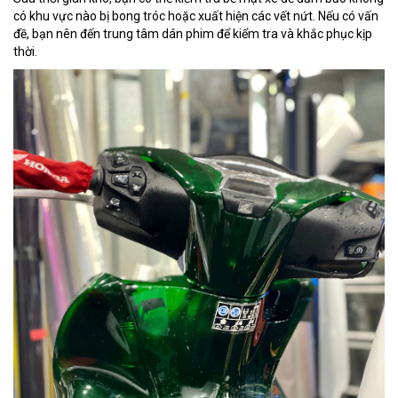
có khu vực nào bị bong tróc hoặc xuất hiện các vết nứt. Nếu có vấn
đề, bạn nên đến trung tâm dán phim để kiểm tra và khắc phục kịp
thời.