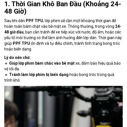
1. Thời Gian Khô Ban Đầu (Khoảng 24-
48 Giờ)
Sau khi dán
PPF TPU
, lớp phim sẽ cần một khoảng thời gian để
hoàn toàn bám chặt vào bề mặt xe. Thông thường, trong vòng
24-
48 giờ đầu
, bạn cần tránh để xe tiếp xúc với nước, độ ẩm, hoặc các
yếu tố môi trường có thể làm ảnh hưởng đến lớp dán. Thời gian này
giúp
PPF TPU
ổn định và tự điều chỉnh, tránh tình trạng bong tróc
hoặc biến dạng.
Lý do nên chờ:
🔹
Giúp lớp phim bám chắc vào bề mặt
xe, đảm bảo hiệu quả bảo
vệ tối đa.
🔹
Tránh làm lớp phim bị biến dạng
hoặc bong tróc trong quá
trình khô.