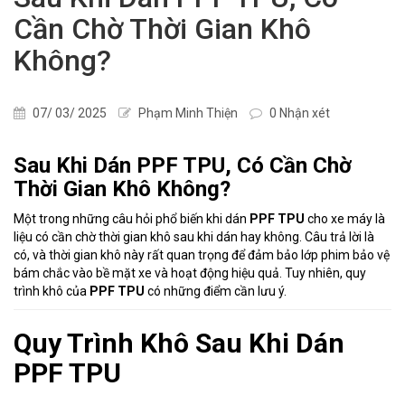
Cần Chờ Thời Gian Khô
Không?
07/ 03/ 2025
Phạm Minh Thiện
0 Nhận xét
Sau Khi Dán PPF TPU, Có Cần Chờ
Thời Gian Khô Không?
Một trong những câu hỏi phổ biến khi dán
PPF TPU
cho xe máy là
liệu có cần chờ thời gian khô sau khi dán hay không. Câu trả lời là
có, và thời gian khô này rất quan trọng để đảm bảo lớp phim bảo vệ
bám chắc vào bề mặt xe và hoạt động hiệu quả. Tuy nhiên, quy
trình khô của
PPF TPU
có những điểm cần lưu ý.
Quy Trình Khô Sau Khi Dán
PPF TPU