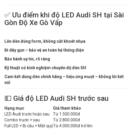
✅ Ưu điểm khi độ LED Audi SH tại Sài
Gòn Độ Xe Gò Vấp
Lên đèn đúng form, không cắt khoét nhựa
Đi dây gọn – bảo vệ an toàn hệ thống điện
Bảo hành uy tín, rõ ràng
Kỹ thuật có kinh nghiệm chuyên độ đèn SH
Cam kết dùng đèn chính hãng – hiệu ứng mượt – không lỗi kết
nối
💵 Giá độ LED Audi SH trước sau
Hạng mục
Giá tham khảo
LED Audi trước hoặc sau
Từ 1.500.000đ
Combo trước + sau
Từ 2.800.000đ
Full LED + Bi cầu + Mắt quỷ
Từ 4.000.000đ trở lên