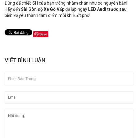
Đừng để chiếc SH của bạn trông nhàm chán như xe nguyên bản!
Hãy đến
Sài Gòn Độ Xe Gò Vấp
để lắp ngay
LED Audi trước sau
,
biến xế yêu thành tâm điểm mỗi khi lướt phố!
Save
VIẾT BÌNH LUẬN