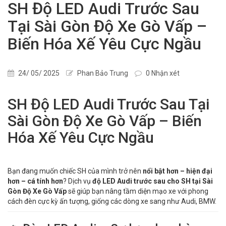
SH Độ LED Audi Trước Sau
Tại Sài Gòn Độ Xe Gò Vấp –
Biến Hóa Xế Yêu Cực Ngầu
24/ 05/ 2025
Phan Bảo Trung
0 Nhận xét
SH Độ LED Audi Trước Sau Tại
Sài Gòn Độ Xe Gò Vấp – Biến
Hóa Xế Yêu Cực Ngầu
Bạn đang muốn chiếc SH của mình trở nên
nổi bật hơn – hiện đại
hơn – cá tính hơn
? Dịch vụ
độ LED Audi trước sau cho SH tại Sài
Gòn Độ Xe Gò Vấp
sẽ giúp bạn nâng tầm diện mạo xe với phong
cách đèn cực kỳ ấn tượng, giống các dòng xe sang như Audi, BMW.