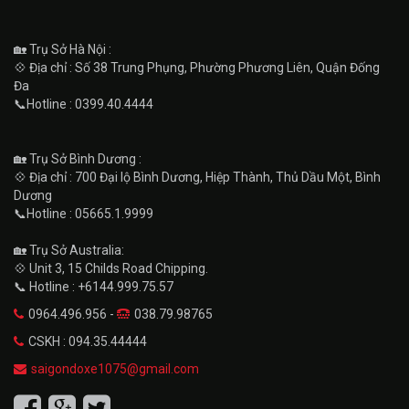
🏡 Trụ Sở Hà Nội :
💠 Địa chỉ : Số 38 Trung Phụng, Phường Phương Liên, Quận Đống
Đa
📞Hotline : 0399.40.4444
🏡 Trụ Sở Bình Dương :
💠 Địa chỉ : 700 Đại lộ Bình Dương, Hiệp Thành, Thủ Dầu Một, Bình
Dương
📞Hotline : 05665.1.9999
🏡 Trụ Sở Australia:
💠 Unit 3, 15 Childs Road Chipping.
📞 Hotline : +6144.999.75.57
0964.496.956 -
038.79.98765
CSKH : 094.35.44444
saigondoxe1075@gmail.com