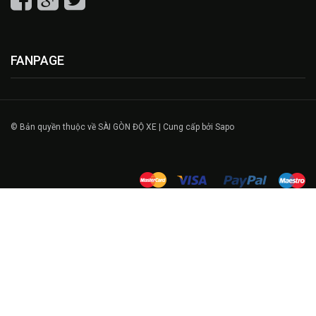
FANPAGE
© Bản quyền thuộc về SÀI GÒN ĐỘ XE | Cung cấp bởi Sapo