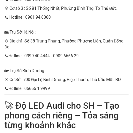
💠 Cơ sở 3 : Số 81 Thống Nhất, Phường Bình Thọ, Tp Thủ Đức.
📞 Hotline : 0961.94.6060
🏡 Trụ Sở Hà Nội :
💠 Địa chỉ : Số 38 Trung Phụng, Phường Phương Liên, Quận Đống
Đa
📞Hotline : 0399.40.4444 - 0909.6666.29
🏡 Trụ Sở Bình Dương :
💠 Cơ Sở : 700 Đại Lộ Bình Dương, Hiệp Thành, Thủ Dầu Một, BD
📞Hotline : 05665.1.9999
🚀 Độ LED Audi cho SH – Tạo
phong cách riêng – Tỏa sáng
từng khoảnh khắc