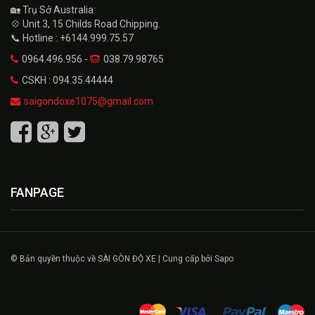
🏡 Trụ Sở Australia:
💠 Unit 3, 15 Childs Road Chipping.
📞 Hotline : +6144.999.75.57
0964.496.956 -
038.79.98765
CSKH : 094.35.44444
saigondoxe1075@gmail.com
FANPAGE
© Bản quyền thuộc về SÀI GÒN ĐỘ XE | Cung cấp bởi Sapo