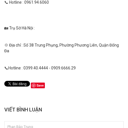
📞 Hotline : 0961.94.6060
🏡 Trụ Sở Hà Nội :
💠 Địa chỉ : Số 38 Trung Phụng, Phường Phương Liên, Quận Đống
Đa
📞Hotline : 0399.40.4444 - 0909.6666.29
Save
VIẾT BÌNH LUẬN