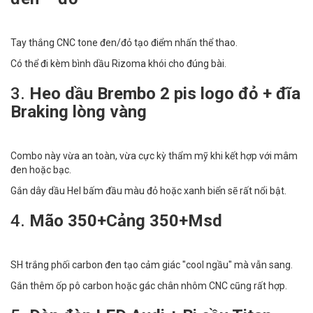
Tay thắng CNC tone đen/đỏ tạo điểm nhấn thể thao.
Có thể đi kèm bình dầu Rizoma khói cho đúng bài.
3.
Heo dầu Brembo 2 pis logo đỏ + đĩa
Braking lòng vàng
Combo này vừa an toàn, vừa cực kỳ thẩm mỹ khi kết hợp với mâm
đen hoặc bạc.
Gắn dây dầu Hel bấm đầu màu đỏ hoặc xanh biển sẽ rất nổi bật.
4.
Mão 350+Cảng 350+Msd
SH trắng phối carbon đen tạo cảm giác "cool ngầu" mà vẫn sang.
Gắn thêm ốp pô carbon hoặc gác chân nhôm CNC cũng rất hợp.