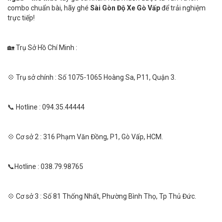
combo chuẩn bài, hãy ghé
Sài Gòn Độ Xe Gò Vấp
để trải nghiệm
trực tiếp!
🏡 Trụ Sở Hồ Chí Minh :
💠 Trụ sở chính : Số 1075-1065 Hoàng Sa, P11, Quận 3.
📞 Hotline : 094.35.44444
💠 Cơ sở 2 : 316 Phạm Văn Đồng, P1, Gò Vấp, HCM.
📞Hotline : 038.79.98765
💠 Cơ sở 3 : Số 81 Thống Nhất, Phường Bình Thọ, Tp Thủ Đức.