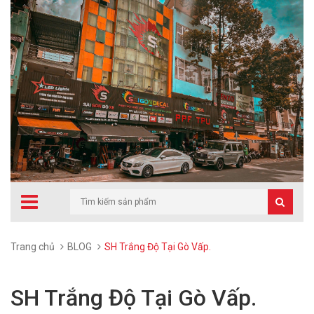
Trang chủ
BLOG
SH Trắng Độ Tại Gò Vấp.
SH Trắng Độ Tại Gò Vấp.