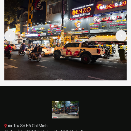
🏡 Trụ Sở Hồ Chí Minh :