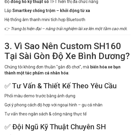
Độ
đồng hồ kỹ thuật số
TFT hiển thị đa chức năng
Lắp
Smartkey chống trộm – khởi động từ xa
Hệ thống âm thanh mini tích hợp Bluetooth
👉
Trang bị hiện đại – nâng trải nghiệm lái xe lên một tầm cao mới.
3. Vì Sao Nên Custom SH160
Tại Sài Gòn Độ Xe Bình Dương?
Chúng tôi không đơn thuần "gắn đồ chơi", mà
biến hóa xe bạn
thành một tác phẩm cá nhân hóa
:
✅ Tư Vấn & Thiết Kế Theo Yêu Cầu
Phối màu demo trước bằng ảnh dựng
Gợi ý phong cách độ hợp với ngoại hình – gu cá nhân
Tư vấn theo ngân sách & công năng thực tế
✅ Đội Ngũ Kỹ Thuật Chuyên SH