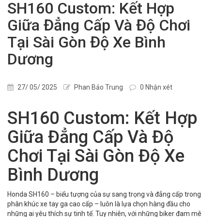
SH160 Custom: Kết Hợp
Giữa Đẳng Cấp Và Độ Chơi
Tại Sài Gòn Độ Xe Bình
Dương
27/ 05/ 2025
Phan Bảo Trung
0 Nhận xét
SH160 Custom: Kết Hợp
Giữa Đẳng Cấp Và Độ
Chơi Tại Sài Gòn Độ Xe
Bình Dương
Honda SH160 – biểu tượng của sự sang trọng và đẳng cấp trong
phân khúc xe tay ga cao cấp – luôn là lựa chọn hàng đầu cho
những ai yêu thích sự tinh tế. Tuy nhiên, với những biker đam mê