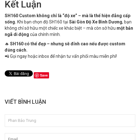
Kết Luận
SH160 Custom không chỉ là “độ xe” – mà là thể hiện đẳng cấp
sống.
Khi bạn chọn độ SH160 tại
Sài Gòn Độ Xe Bình Dương
, bạn
không chỉ sở hữu một chiếc xe khác biệt – mà còn sở hữu
một bản
ngã di động
của chính mình.
🔥
SH160 có thể đẹp – nhưng sẽ đỉnh cao nếu được custom
đúng cách.
📲 Gọi ngay hoặc inbox để nhận tư vấn phối màu miễn phí!
Save
VIẾT BÌNH LUẬN