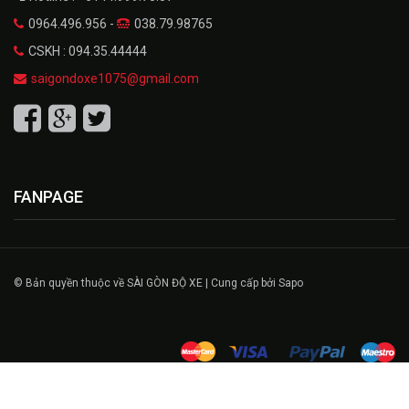
0964.496.956 -
038.79.98765
CSKH : 094.35.44444
saigondoxe1075@gmail.com
FANPAGE
© Bản quyền thuộc về SÀI GÒN ĐỘ XE | Cung cấp bởi Sapo