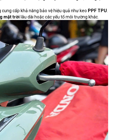
ng cung cấp khả năng bảo vệ hiệu quả như keo
PPF TPU
.
g mặt trời
lâu dài hoặc các yếu tố môi trường khác.