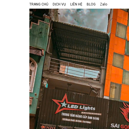
TRANG CHỦ
DỊCH VỤ
LIÊN HỆ
BLOG
Zalo