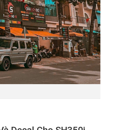
Và Decal Cho SH350i