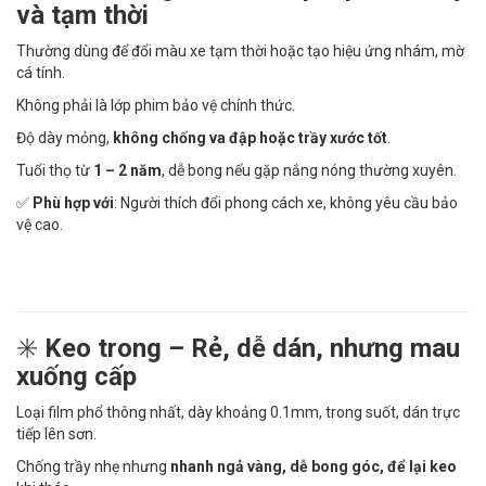
và tạm thời
Thường dùng để đổi màu xe tạm thời hoặc tạo hiệu ứng nhám, mờ
cá tính.
Không phải là lớp phim bảo vệ chính thức.
Độ dày mỏng,
không chống va đập hoặc trầy xước tốt
.
Tuổi thọ từ
1 – 2 năm
, dễ bong nếu gặp nắng nóng thường xuyên.
✅
Phù hợp với
: Người thích đổi phong cách xe, không yêu cầu bảo
vệ cao.
✳️
Keo trong – Rẻ, dễ dán, nhưng mau
xuống cấp
Loại film phổ thông nhất, dày khoảng 0.1mm, trong suốt, dán trực
tiếp lên sơn.
Chống trầy nhẹ nhưng
nhanh ngả vàng, dễ bong góc, để lại keo