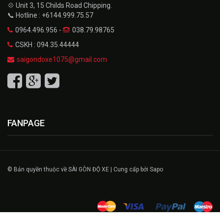
💠 Unit 3, 15 Childs Road Chipping.
📞 Hotline : +6144.999.75.57
0964.496.956 -
038.79.98765
CSKH : 094.35.44444
saigondoxe1075@gmail.com
FANPAGE
© Bản quyền thuộc về SÀI GÒN ĐỘ XE | Cung cấp bởi Sapo