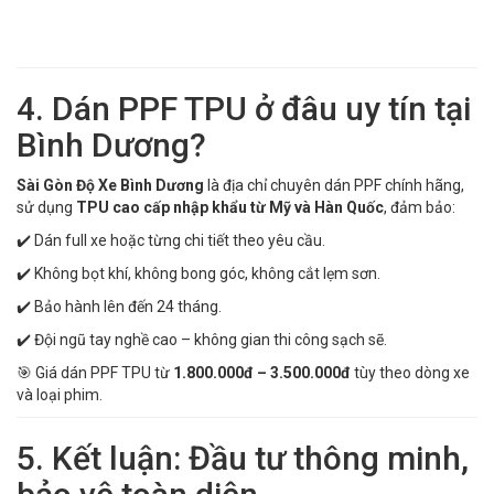
4. Dán PPF TPU ở đâu uy tín tại
Bình Dương?
Sài Gòn Độ Xe Bình Dương
là địa chỉ chuyên dán PPF chính hãng,
sử dụng
TPU cao cấp nhập khẩu từ Mỹ và Hàn Quốc
, đảm bảo:
✔️ Dán full xe hoặc từng chi tiết theo yêu cầu.
✔️ Không bọt khí, không bong góc, không cắt lẹm sơn.
✔️ Bảo hành lên đến 24 tháng.
✔️ Đội ngũ tay nghề cao – không gian thi công sạch sẽ.
🎯 Giá dán PPF TPU từ
1.800.000đ – 3.500.000đ
tùy theo dòng xe
và loại phim.
5. Kết luận: Đầu tư thông minh,