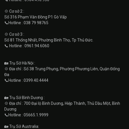
💠 Cơ sở 2 :
Số 316 Phạm Văn Đồng P1 Gò Vấp
📞Hotline : 038 79 98765
💠 Cơ sở 3 :
Số 81 Thống Nhất, Phường Bình Thọ, Tp Thủ Đức.
📞 Hotline : 0961.94.6060
🏡 Trụ Sở Hà Nội :
💠 Địa chỉ : Số 38 Trung Phụng, Phường Phương Liên, Quận Đống
Đa
📞Hotline : 0399.40.4444
🏡 Trụ Sở Bình Dương :
💠 Địa chỉ : 700 Đại lộ Bình Dương, Hiệp Thành, Thủ Dầu Một, Bình
Dương
📞Hotline : 05665.1.9999
🏡 Trụ Sở Australia: