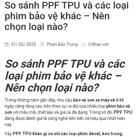
So sánh PPF TPU và các loại
phim bảo vệ khác – Nên
chọn loại nào?
21/ 05/ 2025
Phan Bảo Trung
0 Nhận xét
So sánh PPF TPU và các
loại phim bảo vệ khác –
Nên chọn loại nào?
Trong những năm gần đây, nhu cầu
bảo vệ sơn xe máy và ô tô
ngày càng tăng cao, kéo theo sự ra đời của nhiều loại
phim bảo vệ
sơn
với mẫu mã, chất liệu và giá cả đa dạng. Trong số đó,
PPF TPU
đang được đánh giá là công nghệ tiên tiến và hiệu quả nhất hiện
nay.
Vậy
PPF TPU khác gì so với các loại phim decal, keo trong,