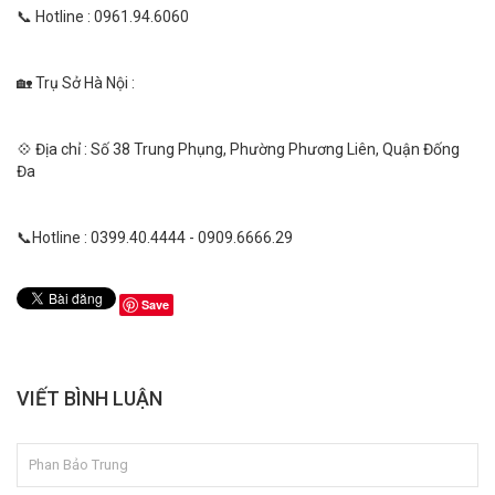
📞 Hotline : 0961.94.6060
🏡 Trụ Sở Hà Nội :
💠 Địa chỉ : Số 38 Trung Phụng, Phường Phương Liên, Quận Đống
Đa
📞Hotline : 0399.40.4444 - 0909.6666.29
Save
VIẾT BÌNH LUẬN