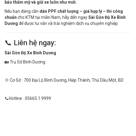
bảo thẩm mỹ và giữ xe luôn như mới.
Nếu bạn đang cần
dán PPF chất lượng – giá hợp lý – thi công
chuẩn
cho KTM tại miền Nam, hãy đến ngay
Sài Gòn Độ Xe Bình
Dương
để được tư vấn và trải nghiệm dịch vụ chuyên nghiệp.
📞 Liên hệ ngay:
Sài Gòn Độ Xe Bình Dương
🏡 Trụ Sở Bình Dương :
💠 Cơ Sở : 700 Đại Lộ Bình Dương, Hiệp Thành, Thủ Dầu Một, BD
📞Hotline : 05665.1.9999