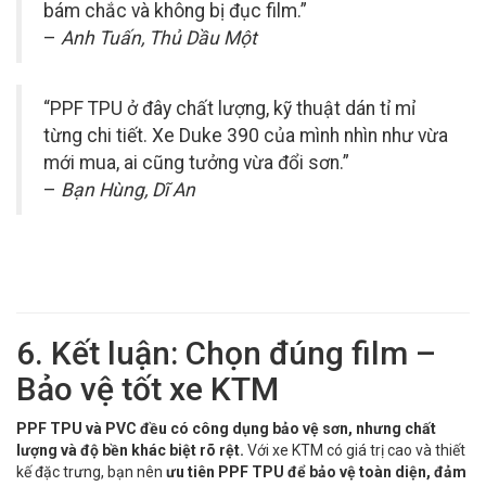
bám chắc và không bị đục film.”
–
Anh Tuấn, Thủ Dầu Một
“PPF TPU ở đây chất lượng, kỹ thuật dán tỉ mỉ
từng chi tiết. Xe Duke 390 của mình nhìn như vừa
mới mua, ai cũng tưởng vừa đổi sơn.”
–
Bạn Hùng, Dĩ An
6. Kết luận: Chọn đúng film –
Bảo vệ tốt xe KTM
PPF TPU và PVC đều có công dụng bảo vệ sơn, nhưng chất
lượng và độ bền khác biệt rõ rệt.
Với xe KTM có giá trị cao và thiết
kế đặc trưng, bạn nên
ưu tiên PPF TPU để bảo vệ toàn diện, đảm