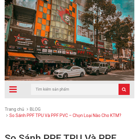
Trang chủ
BLOG
So Sánh PPF TPU Và PPF PVC – Chọn Loại Nào Cho KTM?
So Sánh PPF TPU Và PPF