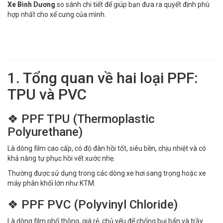
Xe Bình Dương
so sánh chi tiết để giúp bạn đưa ra quyết định phù
hợp nhất cho xế cưng của mình.
1. Tổng quan về hai loại PPF:
TPU và PVC
❖ PPF TPU (Thermoplastic
Polyurethane)
Là dòng film cao cấp, có độ đàn hồi tốt, siêu bền, chịu nhiệt và có
khả năng tự phục hồi vết xước nhẹ.
Thường được sử dụng trong các dòng xe hơi sang trọng hoặc xe
máy phân khối lớn như KTM.
❖ PPF PVC (Polyvinyl Chloride)
Là dòng film phổ thông, giá rẻ, chủ yếu để chống bụi bẩn và trầy