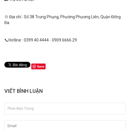
💠 Địa chỉ : Số 38 Trung Phụng, Phường Phương Liên, Quận Đống
Đa
📞Hotline : 0399.40.4444 - 0909.6666.29
Save
VIẾT BÌNH LUẬN