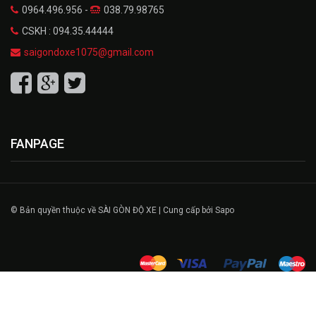
0964.496.956 -
038.79.98765
CSKH : 094.35.44444
saigondoxe1075@gmail.com
FANPAGE
© Bản quyền thuộc về SÀI GÒN ĐỘ XE | Cung cấp bởi Sapo