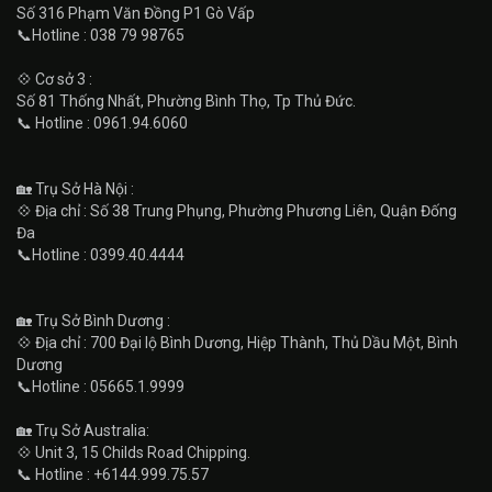
Số 316 Phạm Văn Đồng P1 Gò Vấp
📞Hotline : 038 79 98765
💠 Cơ sở 3 :
Số 81 Thống Nhất, Phường Bình Thọ, Tp Thủ Đức.
📞 Hotline : 0961.94.6060
🏡 Trụ Sở Hà Nội :
💠 Địa chỉ : Số 38 Trung Phụng, Phường Phương Liên, Quận Đống
Đa
📞Hotline : 0399.40.4444
🏡 Trụ Sở Bình Dương :
💠 Địa chỉ : 700 Đại lộ Bình Dương, Hiệp Thành, Thủ Dầu Một, Bình
Dương
📞Hotline : 05665.1.9999
🏡 Trụ Sở Australia:
💠 Unit 3, 15 Childs Road Chipping.
📞 Hotline : +6144.999.75.57