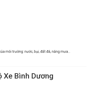
 của môi trường: nước, bụi, đất đá, nắng mưa…
Độ Xe Bình Dương