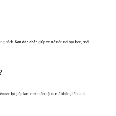
úng cách.
Sơn dàn chân
giúp xe trở nên nổi bật hơn, mới
?
iệc sơn lại giúp làm mới toàn bộ xe mà không tốn quá