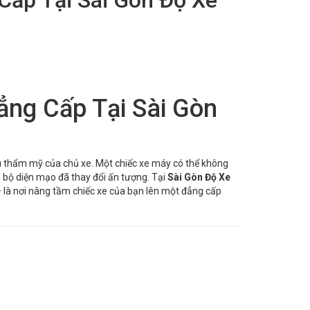
ng Cấp Tại Sài Gòn
 gu thẩm mỹ của chủ xe. Một chiếc xe máy có thể không
n bộ diện mạo đã thay đổi ấn tượng. Tại
Sài Gòn Độ Xe
 là nơi nâng tầm chiếc xe của bạn lên một đẳng cấp