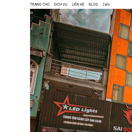
TRANG CHỦ
DỊCH VỤ
LIÊN HỆ
BLOG
Zalo