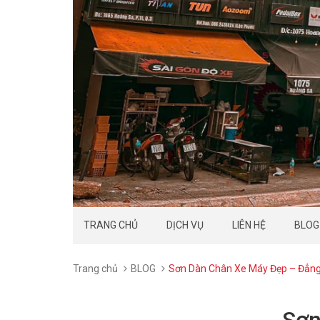
TRANG CHỦ
DỊCH VỤ
LIÊN HỆ
BLOG
Trang chủ
BLOG
Sơn Dàn Chân Xe Máy Đẹp – Đẳng
Sơn