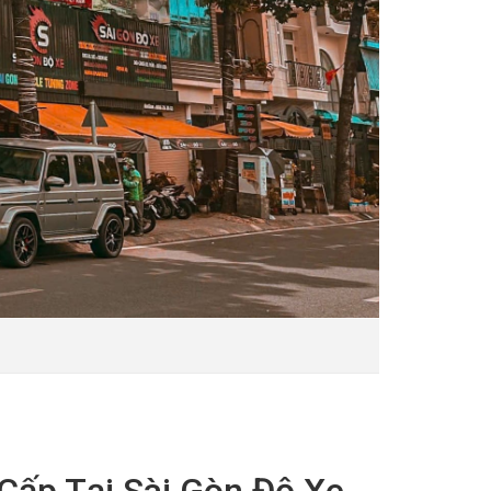
Cấp Tại Sài Gòn Độ Xe