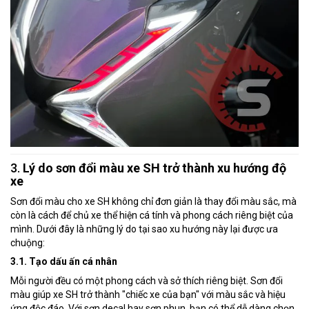
3.
Lý do sơn đổi màu xe SH trở thành xu hướng độ
xe
Sơn đổi màu cho xe SH không chỉ đơn giản là thay đổi màu sắc, mà
còn là cách để chủ xe thể hiện cá tính và phong cách riêng biệt của
mình. Dưới đây là những lý do tại sao xu hướng này lại được ưa
chuộng:
3.1. Tạo dấu ấn cá nhân
Mỗi người đều có một phong cách và sở thích riêng biệt. Sơn đổi
màu giúp xe SH trở thành "chiếc xe của bạn" với màu sắc và hiệu
ứng độc đáo. Với sơn decal hay sơn phun, bạn có thể dễ dàng chọn