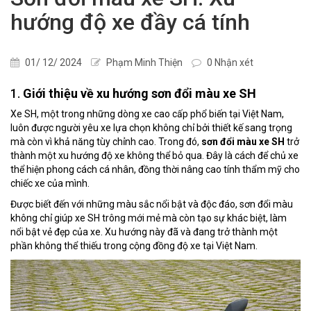
hướng độ xe đầy cá tính
01/ 12/ 2024
Phạm Minh Thiện
0 Nhận xét
1.
Giới thiệu về xu hướng sơn đổi màu xe SH
Xe SH, một trong những dòng xe cao cấp phổ biến tại Việt Nam,
luôn được người yêu xe lựa chọn không chỉ bởi thiết kế sang trọng
mà còn vì khả năng tùy chỉnh cao. Trong đó,
sơn đổi màu xe SH
trở
thành một xu hướng độ xe không thể bỏ qua. Đây là cách để chủ xe
thể hiện phong cách cá nhân, đồng thời nâng cao tính thẩm mỹ cho
chiếc xe của mình.
Được biết đến với những màu sắc nổi bật và độc đáo, sơn đổi màu
không chỉ giúp xe SH trông mới mẻ mà còn tạo sự khác biệt, làm
nổi bật vẻ đẹp của xe. Xu hướng này đã và đang trở thành một
phần không thể thiếu trong cộng đồng độ xe tại Việt Nam.