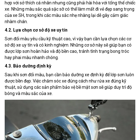
hợp với sở thích cá nhân nhưng cũng phải hài hòa với tổng thể chiếc
xe. Những màu sắc quá sặc sỡ có thể làm mất đi vẻ đẹp sang trọng
của xe SH, trong khi các màu sắc nhẹ nhàng lại dễ gây cảm giác
nhàm chán.
4.2. Lựa chọn cơ sở độ xe uy tín
Sơn đổi màu yêu cầu kỹ thuật cao, vì vậy bạn cần lựa chọn các cơ
sở độ xe uy tín và có kinh nghiệm. Những cơ sở này sẽ giúp bạn có
được lớp sơn hoàn hảo và độ bền cao, tránh tình trạng bong tróc
hay phai màu nhanh chóng.
4.3. Bảo dưỡng định kỳ
Sau khi sơn đổi màu, bạn cần bảo dưỡng xe định kỳ để lớp sơn luôn
được bền đẹp. Việc chăm sóc xe đúng cách như rửa xe đúng kỹ
thuật, sử dụng các sản phẩm bảo vệ bề mặt sơn sẽ giúp duy trì độ
bóng và màu sắc của xe.