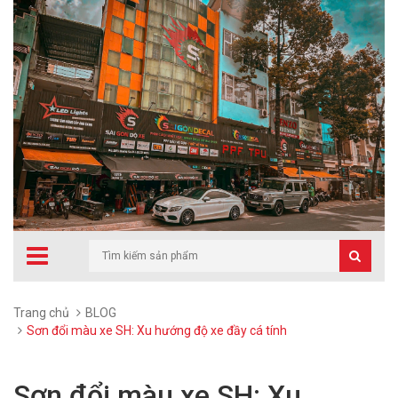
Trang chủ
BLOG
Sơn đổi màu xe SH: Xu hướng độ xe đầy cá tính
Sơn đổi màu xe SH: Xu