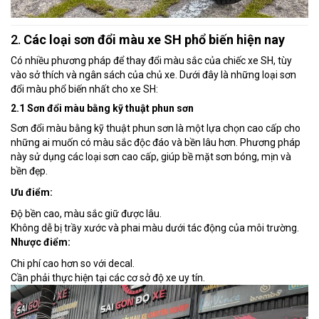
2.
Các loại sơn đổi màu xe SH phổ biến hiện nay
Có nhiều phương pháp để thay đổi màu sắc của chiếc xe SH, tùy
vào sở thích và ngân sách của chủ xe. Dưới đây là những loại sơn
đổi màu phổ biến nhất cho xe SH:
2.1 Sơn đổi màu bằng kỹ thuật phun sơn
Sơn đổi màu bằng kỹ thuật phun sơn là một lựa chọn cao cấp cho
những ai muốn có màu sắc độc đáo và bền lâu hơn. Phương pháp
này sử dụng các loại sơn cao cấp, giúp bề mặt sơn bóng, mịn và
bền đẹp.
Ưu điểm:
Độ bền cao, màu sắc giữ được lâu.
Không dễ bị trầy xước và phai màu dưới tác động của môi trường.
Nhược điểm:
Chi phí cao hơn so với decal.
Cần phải thực hiện tại các cơ sở độ xe uy tín.