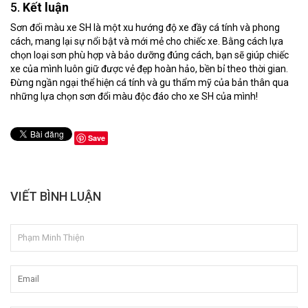
5.
Kết luận
Sơn đổi màu xe SH là một xu hướng độ xe đầy cá tính và phong
cách, mang lại sự nổi bật và mới mẻ cho chiếc xe. Bằng cách lựa
chọn loại sơn phù hợp và bảo dưỡng đúng cách, bạn sẽ giúp chiếc
xe của mình luôn giữ được vẻ đẹp hoàn hảo, bền bỉ theo thời gian.
Đừng ngần ngại thể hiện cá tính và gu thẩm mỹ của bản thân qua
những lựa chọn sơn đổi màu độc đáo cho xe SH của mình!
Save
VIẾT BÌNH LUẬN