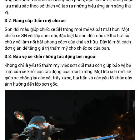
lựa màu sắc theo sở thích và tạo ra những hiệu ứng ánh sáng thú
vị.
3.2. Nâng cấp thẩm mỹ cho xe
Sơn đổi màu giúp chiếc xe SH trông mới mẻ và bắt mắt hơn. Một
chiếc xe SH với lớp sơn mới, đặc biệt là sơn đổi màu sẽ thu hút sự
chú ý và làm nổi bật phong cách của chủ sở hữu. Đây là một cách
đơn giản để tăng giá trị thẩm mỹ cho chiếc xe của bạn.
3.3. Bảo vệ xe khỏi những tác động bên ngoài
Không chỉ là yếu tố thẩm mỹ, việc sơn đổi màu còn giúp bảo vệ bề
mặt của xe khỏi các tác động của môi trường. Một lớp sơn mới sẽ
giúp xe chống lại các vết trầy xước, bụi bẩn và các yếu tố khác gây
ảnh hưởng đến lớp sơn gốc.