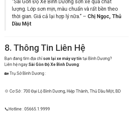
“Sài Gòn Độ Xe Bình Dương sơn xe quá chất
lượng. Lớp sơn mịn, màu chuẩn và rất bền theo
thời gian. Giá cả lại hợp lý nữa.” –
Chị Ngọc, Thủ
Dầu Một
8. Thông Tin Liên Hệ
Bạn đang tìm địa chỉ
sơn lại xe máy uy tín
tại Bình Dương?
Liên hệ ngay
Sài Gòn Độ Xe Bình Dương
:
🏡 Trụ Sở Bình Dương :
💠 Cơ Sở : 700 Đại Lộ Bình Dương, Hiệp Thành, Thủ Dầu Một, BD
📞Hotline : 05665.1.9999