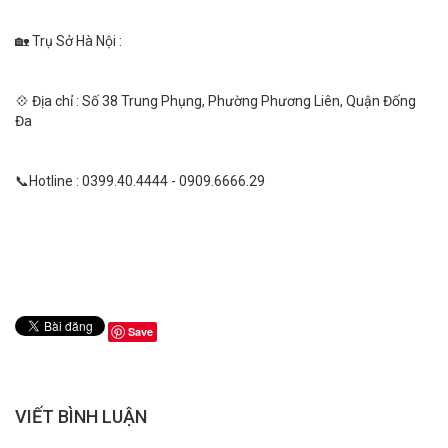
🏡 Trụ Sở Hà Nội :
💠 Địa chỉ : Số 38 Trung Phụng, Phường Phương Liên, Quận Đống
Đa
📞Hotline : 0399.40.4444 - 0909.6666.29
Save
VIẾT BÌNH LUẬN