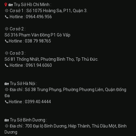
🏡 Trụ Sở Hồ Chí Minh :
💠 Cơ sở 1 : Số 1075 Hoàng Sa, P11, Quận 3.
📞 Hotline : 0964.496.956
💠 Cơ sở 2 :
Số 316 Phạm Văn Đồng P1 Gò Vấp
📞Hotline : 038 79 98765
💠 Cơ sở 3 :
Số 81 Thống Nhất, Phường Bình Thọ, Tp Thủ Đức.
📞 Hotline : 0961.94.6060
🏡 Trụ Sở Hà Nội :
💠 Địa chỉ : Số 38 Trung Phụng, Phường Phương Liên, Quận Đống
Đa
📞Hotline : 0399.40.4444
🏡 Trụ Sở Bình Dương :
💠 Địa chỉ : 700 Đại lộ Bình Dương, Hiệp Thành, Thủ Dầu Một, Bình
Dương