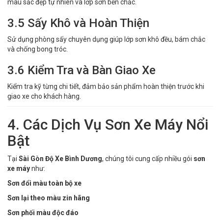
màu sắc đẹp tự nhiên và lớp sơn bền chắc.
3.5 Sấy Khô và Hoàn Thiện
Sử dụng phòng sấy chuyên dụng giúp lớp sơn khô đều, bám chắc
và chống bong tróc.
3.6 Kiểm Tra và Bàn Giao Xe
Kiểm tra kỹ từng chi tiết, đảm bảo sản phẩm hoàn thiện trước khi
giao xe cho khách hàng.
4. Các Dịch Vụ Sơn Xe Máy Nổi
Bật
Tại
Sài Gòn Độ Xe Bình Dương
, chúng tôi cung cấp nhiều gói
sơn
xe máy
như:
Sơn đổi màu toàn bộ xe
Sơn lại theo màu zin hãng
Sơn phối màu độc đáo