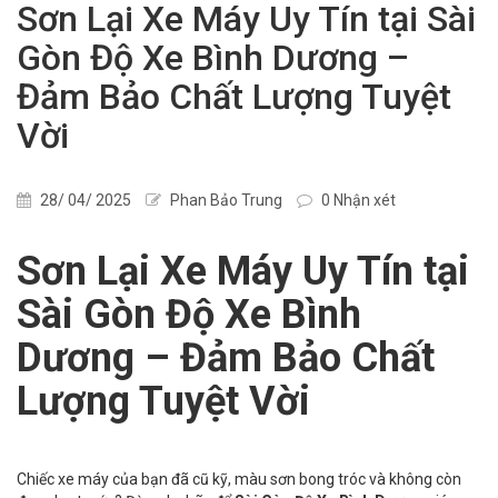
Sơn Lại Xe Máy Uy Tín tại Sài
Gòn Độ Xe Bình Dương –
Đảm Bảo Chất Lượng Tuyệt
Vời
28/ 04/ 2025
Phan Bảo Trung
0 Nhận xét
Sơn Lại Xe Máy Uy Tín tại
Sài Gòn Độ Xe Bình
Dương – Đảm Bảo Chất
Lượng Tuyệt Vời
Chiếc xe máy của bạn đã cũ kỹ, màu sơn bong tróc và không còn