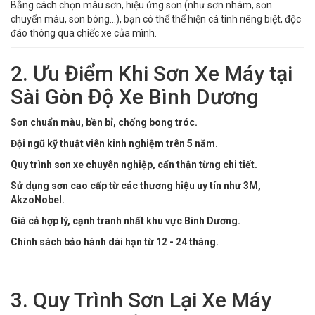
Bằng cách chọn màu sơn, hiệu ứng sơn (như sơn nhám, sơn
chuyển màu, sơn bóng...), bạn có thể thể hiện cá tính riêng biệt, độc
đáo thông qua chiếc xe của mình.
2. Ưu Điểm Khi Sơn Xe Máy tại
Sài Gòn Độ Xe Bình Dương
Sơn chuẩn màu, bền bỉ, chống bong tróc.
Đội ngũ kỹ thuật viên kinh nghiệm trên 5 năm.
Quy trình sơn xe chuyên nghiệp, cẩn thận từng chi tiết.
Sử dụng sơn cao cấp từ các thương hiệu uy tín như 3M,
AkzoNobel.
Giá cả hợp lý, cạnh tranh nhất khu vực Bình Dương.
Chính sách bảo hành dài hạn từ 12 - 24 tháng.
3. Quy Trình Sơn Lại Xe Máy