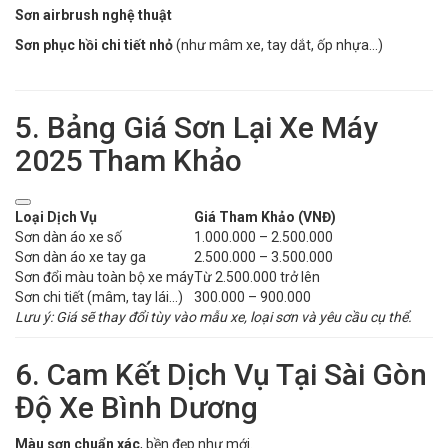
Sơn airbrush nghệ thuật
Sơn phục hồi chi tiết nhỏ
(như mâm xe, tay dắt, ốp nhựa...)
5. Bảng Giá Sơn Lại Xe Máy
2025 Tham Khảo
Loại Dịch Vụ
Giá Tham Khảo (VNĐ)
Sơn dàn áo xe số
1.000.000 – 2.500.000
Sơn dàn áo xe tay ga
2.500.000 – 3.500.000
Sơn đổi màu toàn bộ xe máy
Từ 2.500.000 trở lên
Sơn chi tiết (mâm, tay lái...)
300.000 – 900.000
Lưu ý: Giá sẽ thay đổi tùy vào mẫu xe, loại sơn và yêu cầu cụ thể.
6. Cam Kết Dịch Vụ Tại Sài Gòn
Độ Xe Bình Dương
Màu sơn chuẩn xác
, bền đẹp như mới.