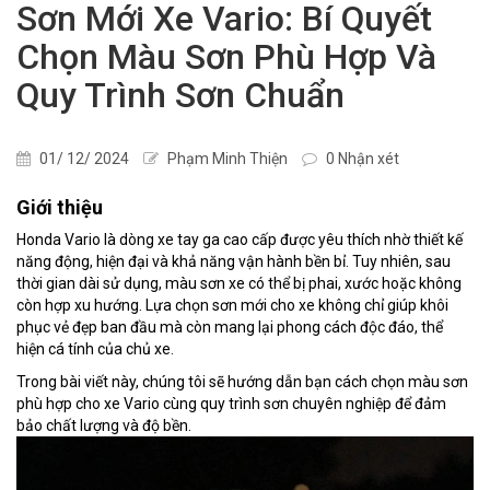
Sơn Mới Xe Vario: Bí Quyết
Chọn Màu Sơn Phù Hợp Và
Quy Trình Sơn Chuẩn
01/ 12/ 2024
Phạm Minh Thiện
0 Nhận xét
Giới thiệu
Honda Vario là dòng xe tay ga cao cấp được yêu thích nhờ thiết kế
năng động, hiện đại và khả năng vận hành bền bỉ. Tuy nhiên, sau
thời gian dài sử dụng, màu sơn xe có thể bị phai, xước hoặc không
còn hợp xu hướng. Lựa chọn sơn mới cho xe không chỉ giúp khôi
phục vẻ đẹp ban đầu mà còn mang lại phong cách độc đáo, thể
hiện cá tính của chủ xe.
Trong bài viết này, chúng tôi sẽ hướng dẫn bạn cách chọn màu sơn
phù hợp cho xe Vario cùng quy trình sơn chuyên nghiệp để đảm
bảo chất lượng và độ bền.