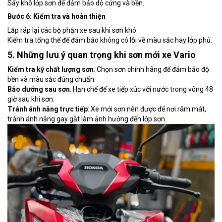
Sấy khô lớp sơn để đảm bảo độ cứng và bền.
Bước 6: Kiểm tra và hoàn thiện
Lắp ráp lại các bộ phận xe sau khi sơn khô.
Kiểm tra tổng thể để đảm bảo không có lỗi về màu sắc hay lớp phủ.
5. Những lưu ý quan trọng khi sơn mới xe Vario
Kiểm tra kỹ chất lượng sơn
: Chọn sơn chính hãng để đảm bảo độ
bền và màu sắc đúng chuẩn.
Bảo dưỡng sau sơn
: Hạn chế để xe tiếp xúc với nước trong vòng 48
giờ sau khi sơn.
Tránh ánh nắng trực tiếp
: Xe mới sơn nên được để nơi râm mát,
tránh ánh nắng gay gắt làm ảnh hưởng đến lớp sơn.