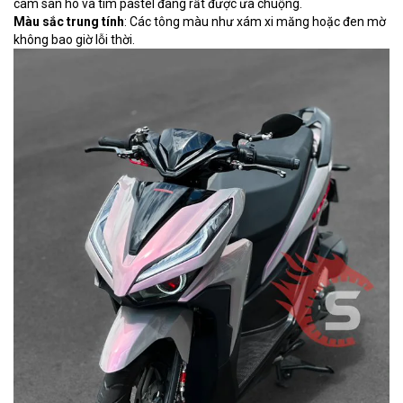
cam san hô và tím pastel đang rất được ưa chuộng.
Màu sắc trung tính
: Các tông màu như xám xi măng hoặc đen mờ
không bao giờ lỗi thời.