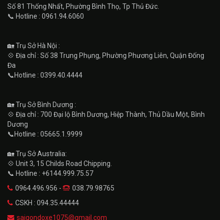
Số 81 Thống Nhất, Phường Bình Thọ, Tp Thủ Đức.
📞 Hotline : 0961.94.6060
🏡 Trụ Sở Hà Nội :
💠 Địa chỉ : Số 38 Trung Phụng, Phường Phương Liên, Quận Đống
Đa
📞Hotline : 0399.40.4444
🏡 Trụ Sở Bình Dương :
💠 Địa chỉ : 700 Đại lộ Bình Dương, Hiệp Thành, Thủ Dầu Một, Bình
Dương
📞Hotline : 05665.1.9999
🏡 Trụ Sở Australia:
💠 Unit 3, 15 Childs Road Chipping.
📞 Hotline : +6144.999.75.57
0964.496.956 -
038.79.98765
CSKH : 094.35.44444
saigondoxe1075@gmail.com