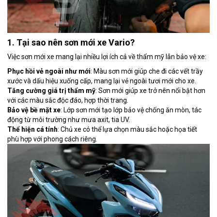
1. Tại sao nên sơn mới xe Vario?
Việc sơn mới xe mang lại nhiều lợi ích cả về thẩm mỹ lẫn bảo vệ xe:
Phục hồi vẻ ngoài như mới
: Màu sơn mới giúp che đi các vết trầy
xước và dấu hiệu xuống cấp, mang lại vẻ ngoài tươi mới cho xe.
Tăng cường giá trị thẩm mỹ
: Sơn mới giúp xe trở nên nổi bật hơn
với các màu sắc độc đáo, hợp thời trang.
Bảo vệ bề mặt xe
: Lớp sơn mới tạo lớp bảo vệ chống ăn mòn, tác
động từ môi trường như mưa axit, tia UV.
Thể hiện cá tính
: Chủ xe có thể lựa chọn màu sắc hoặc họa tiết
phù hợp với phong cách riêng.