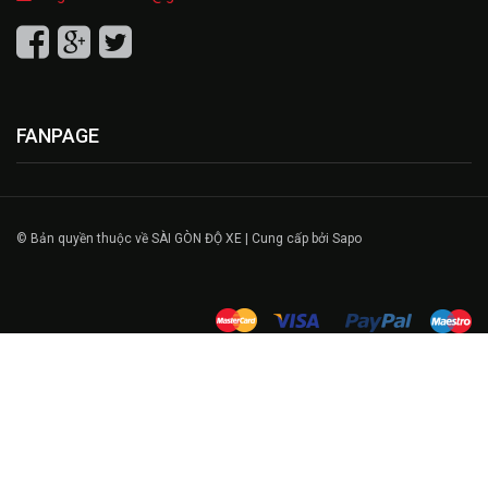
FANPAGE
© Bản quyền thuộc về SÀI GÒN ĐỘ XE | Cung cấp bởi Sapo