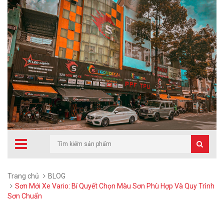
Trang chủ
BLOG
Sơn Mới Xe Vario: Bí Quyết Chọn Màu Sơn Phù Hợp Và Quy Trình
Sơn Chuẩn