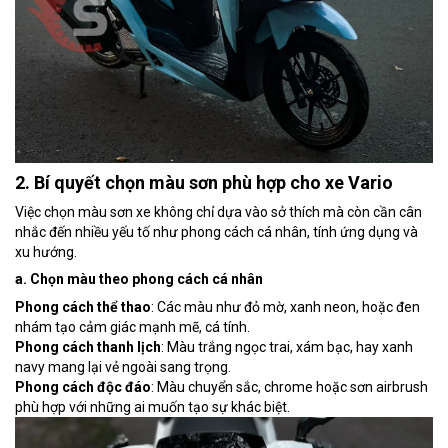
2. Bí quyết chọn màu sơn phù hợp cho xe Vario
Việc chọn màu sơn xe không chỉ dựa vào sở thích mà còn cần cân
nhắc đến nhiều yếu tố như phong cách cá nhân, tính ứng dụng và
xu hướng.
a. Chọn màu theo phong cách cá nhân
Phong cách thể thao
: Các màu như đỏ mờ, xanh neon, hoặc đen
nhám tạo cảm giác mạnh mẽ, cá tính.
Phong cách thanh lịch
: Màu trắng ngọc trai, xám bạc, hay xanh
navy mang lại vẻ ngoài sang trọng.
Phong cách độc đáo
: Màu chuyển sắc, chrome hoặc sơn airbrush
phù hợp với những ai muốn tạo sự khác biệt.