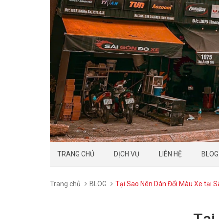
TRANG CHỦ
DỊCH VỤ
LIÊN HỆ
BLOG
Trang chủ
BLOG
Tại Sao Nên Dán Đổi Màu Xe tại S
Tại