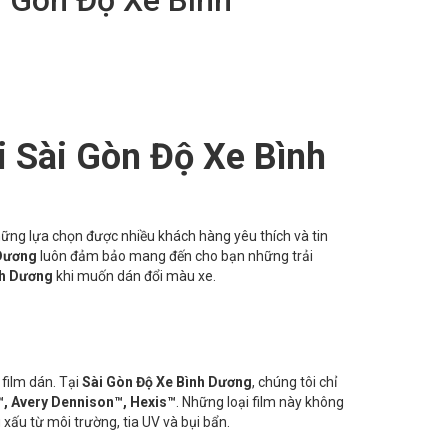
i Sài Gòn Độ Xe Bình
ững lựa chọn được nhiều khách hàng yêu thích và tin
 Dương
luôn đảm bảo mang đến cho bạn những trải
nh Dương
khi muốn dán đổi màu xe.
 film dán. Tại
Sài Gòn Độ Xe Bình Dương
, chúng tôi chỉ
, Avery Dennison™, Hexis™
. Những loại film này không
xấu từ môi trường, tia UV và bụi bẩn.