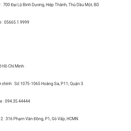
 : 700 Đại Lộ Bình Dương, Hiệp Thành, Thủ Dầu Một, BD
e : 05665.1.9999
ở Hồ Chí Minh :
ở chính : Số 1075-1065 Hoàng Sa, P11, Quận 3.
ne : 094.35.44444
 2 : 316 Phạm Văn Đồng, P1, Gò Vấp, HCMN.