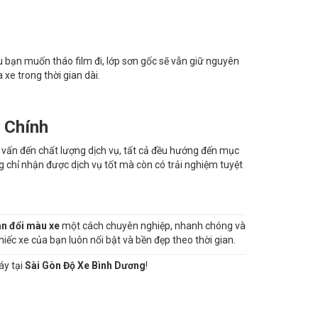
ếu bạn muốn tháo film đi, lớp sơn gốc sẽ vẫn giữ nguyên
xe trong thời gian dài.
 Chính
ư vấn đến chất lượng dịch vụ, tất cả đều hướng đến mục
g chỉ nhận được dịch vụ tốt mà còn có trải nghiệm tuyệt
n đổi màu xe
một cách chuyên nghiệp, nhanh chóng và
ếc xe của bạn luôn nổi bật và bền đẹp theo thời gian.
áy tại
Sài Gòn Độ Xe Bình Dương
!