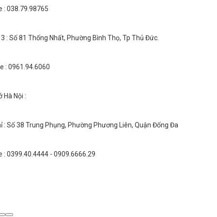
e : 038.79.98765
 3 : Số 81 Thống Nhất, Phường Bình Thọ, Tp Thủ Đức.
ne : 0961.94.6060
 Hà Nội :
hỉ : Số 38 Trung Phụng, Phường Phương Liên, Quận Đống Đa
e : 0399.40.4444 - 0909.6666.29