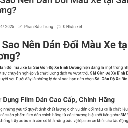
ơng?
4/ 2025
Phan Bảo Trung
0 Nhận xét
 Sao Nên Dán Đổi Màu Xe tạ
ơng?
dán đổi màu xe
tại
Sài Gòn Độ Xe Bình Dương
hiện đang là một trong nh
i sự chuyên nghiệp và chất lượng dịch vụ vượt trội,
Sài Gòn Độ Xe Bình
uyệt vời. Dưới đây là những lý do vì sao bạn nên chọn
Sài Gòn Độ Xe Bì
 Dụng Film Dán Cao Cấp, Chính Hãng
g những yếu tố quyết định chất lượng dịch vụ dán đổi màu xe là chất liệu
các sản phẩm film dán chính hãng từ các thương hiệu nổi tiếng như
3M™
 chống trầy xước mà còn có khả năng bảo vệ lớp sơn xe khỏi các tác động 