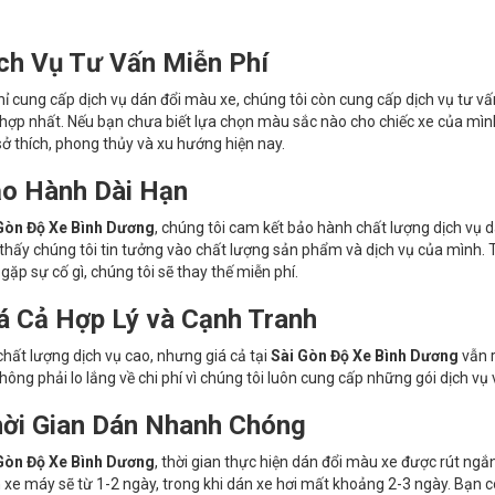
ch Vụ Tư Vấn Miễn Phí
ỉ cung cấp dịch vụ dán đổi màu xe, chúng tôi còn cung cấp dịch vụ tư vấ
hợp nhất. Nếu bạn chưa biết lựa chọn màu sắc nào cho chiếc xe của mìn
sở thích, phong thủy và xu hướng hiện nay.
o Hành Dài Hạn
Gòn Độ Xe Bình Dương
, chúng tôi cam kết bảo hành chất lượng dịch vụ d
thấy chúng tôi tin tưởng vào chất lượng sản phẩm và dịch vụ của mình. Tro
 gặp sự cố gì, chúng tôi sẽ thay thế miễn phí.
á Cả Hợp Lý và Cạnh Tranh
hất lượng dịch vụ cao, nhưng giá cả tại
Sài Gòn Độ Xe Bình Dương
vẫn r
hông phải lo lắng về chi phí vì chúng tôi luôn cung cấp những gói dịch vụ 
ời Gian Dán Nhanh Chóng
Gòn Độ Xe Bình Dương
, thời gian thực hiện dán đổi màu xe được rút ng
 xe máy sẽ từ 1-2 ngày, trong khi dán xe hơi mất khoảng 2-3 ngày. Bạn c