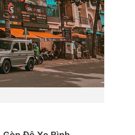
i Gòn Độ Xe Bình