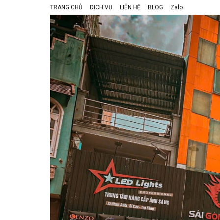
TRANG CHỦ
DỊCH VỤ
LIÊN HỆ
BLOG
Zalo