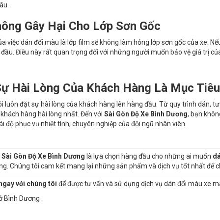
âu.
ông Gây Hại Cho Lớp Sơn Gốc
của việc dán đổi màu là lớp film sẽ không làm hỏng lớp sơn gốc của xe. N
đầu. Điều này rất quan trọng đối với những người muốn bảo vệ giá trị của 
ự Hài Lòng Của Khách Hàng Là Mục Tiêu
i luôn đặt sự hài lòng của khách hàng lên hàng đầu. Từ quy trình dán, t
 khách hàng hài lòng nhất. Đến với
Sài Gòn Độ Xe Bình Dương
, bạn khôn
hái độ phục vụ nhiệt tình, chuyên nghiệp của đội ngũ nhân viên.
,
Sài Gòn Độ Xe Bình Dương
là lựa chọn hàng đầu cho những ai muốn
dá
ng. Chúng tôi cam kết mang lại những sản phẩm và dịch vụ tốt nhất để chi
ngay với chúng tôi
để được tư vấn và sử dụng dịch vụ dán đổi màu xe m
ở Bình Dương :