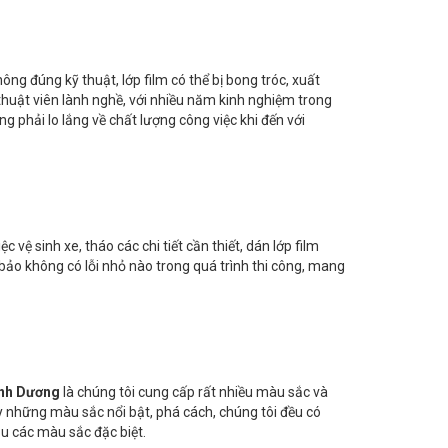
ông đúng kỹ thuật, lớp film có thể bị bong tróc, xuất
thuật viên lành nghề, với nhiều năm kinh nghiệm trong
 phải lo lắng về chất lượng công việc khi đến với
vệ sinh xe, tháo các chi tiết cần thiết, dán lớp film
ảo không có lỗi nhỏ nào trong quá trình thi công, mang
ình Dương
là chúng tôi cung cấp rất nhiều màu sắc và
y những màu sắc nổi bật, phá cách, chúng tôi đều có
u các màu sắc đặc biệt.