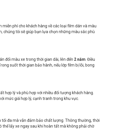
n miễn phí cho khách hàng về các loại film dán và màu
h, chúng tôi sẽ giúp bạn lựa chọn những màu sắc phù
án đổi màu xe trong thời gian dài, lên đến
2 năm
. Điều
ng suốt thời gian bảo hành, nếu lớp film bị lỗi, bong
ất hợp lý và phù hợp với nhiều đối tượng khách hàng.
với mức giá hợp lý, cạnh tranh trong khu vực.
ắn tối đa mà vẫn đảm bảo chất lượng. Thông thường, thời
ó thể lấy xe ngay sau khi hoàn tất mà không phải chờ