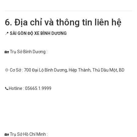
6. Địa chỉ và thông tin liên hệ
📍
SÀI GÒN ĐỘ XE BÌNH DƯƠNG
🏡 Trụ Sở Bình Dương :
💠 Cơ Sở : 700 Đại Lộ Bình Dương, Hiệp Thành, Thủ Dầu Một, BD
📞Hotline : 05665.1.9999
🏡 Trụ Sở Hồ Chí Minh :