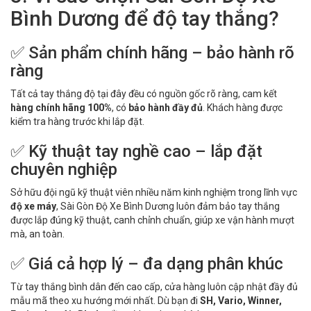
Bình Dương để độ tay thắng?
✅ Sản phẩm chính hãng – bảo hành rõ
ràng
Tất cả tay thắng độ tại đây đều có nguồn gốc rõ ràng, cam kết
hàng chính hãng 100%
, có
bảo hành đầy đủ
. Khách hàng được
kiểm tra hàng trước khi lắp đặt.
✅ Kỹ thuật tay nghề cao – lắp đặt
chuyên nghiệp
Sở hữu đội ngũ kỹ thuật viên nhiều năm kinh nghiệm trong lĩnh vực
độ xe máy
, Sài Gòn Độ Xe Bình Dương luôn đảm bảo tay thắng
được lắp đúng kỹ thuật, canh chỉnh chuẩn, giúp xe vận hành mượt
mà, an toàn.
✅ Giá cả hợp lý – đa dạng phân khúc
Từ tay thắng bình dân đến cao cấp, cửa hàng luôn cập nhật đầy đủ
mẫu mã theo xu hướng mới nhất. Dù bạn đi
SH, Vario, Winner,