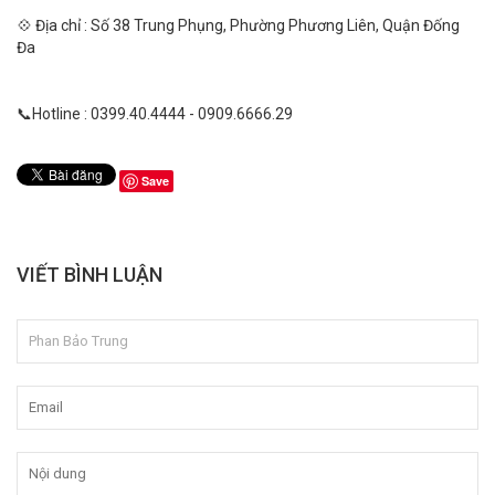
💠 Địa chỉ : Số 38 Trung Phụng, Phường Phương Liên, Quận Đống
Đa
📞Hotline : 0399.40.4444 - 0909.6666.29
Save
VIẾT BÌNH LUẬN