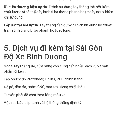
Ưu tiên thương hiệu uy tín
: Tránh sử dụng tay thắng trôi nổi, kém
chất lượng vì có thể gây hư hại hệ thống phanh hoặc gây nguy hiểm
khi sử dụng.
Lắp đặt tại nơi uy tín
: Tay thắng cần được căn chỉnh đúng kỹ thuật,
tránh tình trạng bị bó phanh hoặc rơ lỏng.
5. Dịch vụ đi kèm tại Sài Gòn
Độ Xe Bình Dương
Ngoài
tay thắng độ
, cửa hàng còn cung cấp nhiều dịch vụ và sản
phẩm đi kèm:
Lắp phuộc độ Profender, Ohlins, RCB chính hãng.
Độ pô, dàn áo, mâm CNC, bao tay, kiếng chiếu hậu.
Tư vấn phối đồ chơi theo tông màu xe.
Vệ sinh, bảo trì phanh và hệ thống thắng định kỳ.