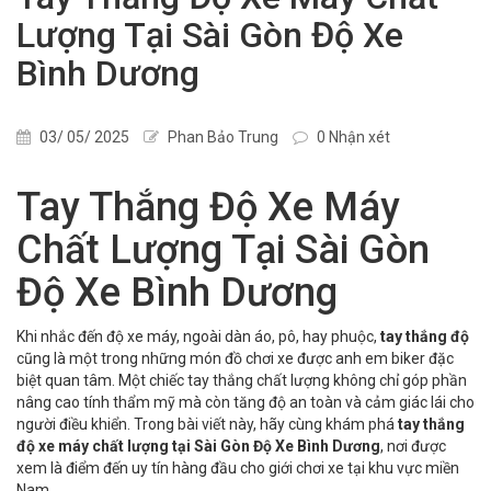
Lượng Tại Sài Gòn Độ Xe
Bình Dương
03/ 05/ 2025
Phan Bảo Trung
0 Nhận xét
Tay Thắng Độ Xe Máy
Chất Lượng Tại Sài Gòn
Độ Xe Bình Dương
Khi nhắc đến độ xe máy, ngoài dàn áo, pô, hay phuộc,
tay thắng độ
cũng là một trong những món đồ chơi xe được anh em biker đặc
biệt quan tâm. Một chiếc tay thắng chất lượng không chỉ góp phần
nâng cao tính thẩm mỹ mà còn tăng độ an toàn và cảm giác lái cho
người điều khiển. Trong bài viết này, hãy cùng khám phá
tay thắng
độ xe máy chất lượng tại Sài Gòn Độ Xe Bình Dương
, nơi được
xem là điểm đến uy tín hàng đầu cho giới chơi xe tại khu vực miền
Nam.