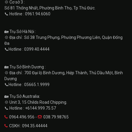
💠 Cơ sở 3 :
Số 81 Thống Nhất, Phường Bình Thọ, Tp Thủ Đức.
📞 Hotline : 0961.94.6060
🏡 Trụ Sở Hà Nội :
💠 Địa chỉ : Số 38 Trung Phụng, Phường Phương Liên, Quận Đống
Đa
📞Hotline : 0399.40.4444
🏡 Trụ Sở Bình Dương :
💠 Địa chỉ : 700 Đại lộ Bình Dương, Hiệp Thành, Thủ Dầu Một, Bình
Dương
📞Hotline : 05665.1.9999
🏡 Trụ Sở Australia:
💠 Unit 3, 15 Childs Road Chipping.
📞 Hotline : +6144.999.75.57
0964.496.956 -
038.79.98765
CSKH : 094.35.44444