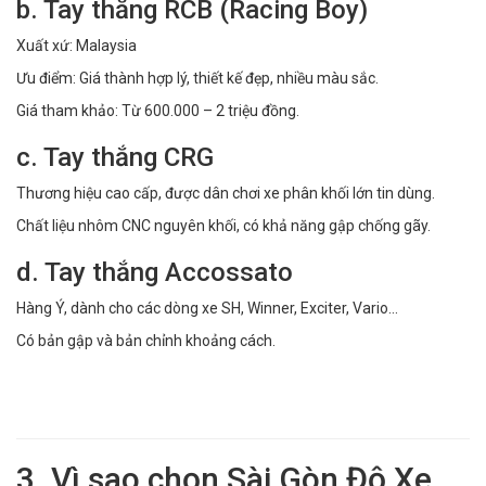
b. Tay thắng RCB (Racing Boy)
Xuất xứ: Malaysia
Ưu điểm: Giá thành hợp lý, thiết kế đẹp, nhiều màu sắc.
Giá tham khảo: Từ 600.000 – 2 triệu đồng.
c. Tay thắng CRG
Thương hiệu cao cấp, được dân chơi xe phân khối lớn tin dùng.
Chất liệu nhôm CNC nguyên khối, có khả năng gập chống gãy.
d. Tay thắng Accossato
Hàng Ý, dành cho các dòng xe SH, Winner, Exciter, Vario...
Có bản gập và bản chỉnh khoảng cách.
3. Vì sao chọn Sài Gòn Độ Xe