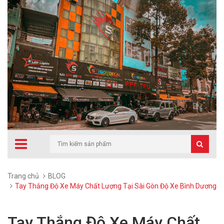
Trang chủ
BLOG
Tay Thắng Độ Xe Máy Chất Lượng Tại Sài Gòn Độ Xe Bình Dương
Tay Thắng Độ Xe Máy Chất