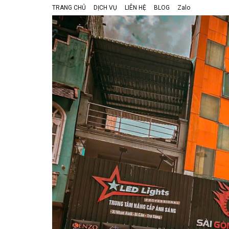
TRANG CHỦ
DỊCH VỤ
LIÊN HỆ
BLOG
Zalo