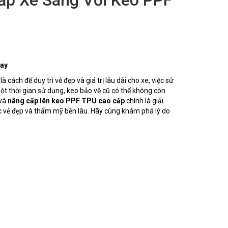
ay
cách để duy trì vẻ đẹp và giá trị lâu dài cho xe, việc sử
t thời gian sử dụng, keo bảo vệ cũ có thể không còn
và
nâng cấp lên keo PPF TPU cao cấp
chính là giải
c vẻ đẹp và thẩm mỹ bền lâu. Hãy cùng khám phá lý do