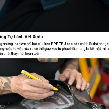
ăng Tự Lành Vết Xước
ng những ưu điểm nổi bật của
keo PPF TPU cao cấp
chính là khả năng
t
ng hoặc từ việc rửa xe có thể giúp keo tự phục hồi, mang lại bề mặt mị
n phải thay mới hoàn toàn.