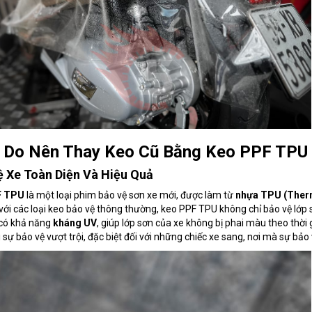
 Do Nên Thay Keo Cũ Bằng Keo PPF TPU
 Xe Toàn Diện Và Hiệu Quả
 TPU
là một loại phim bảo vệ sơn xe mới, được làm từ
nhựa TPU (Therm
 với các loại keo bảo vệ thông thường, keo PPF TPU không chỉ bảo vệ lớp
có khả năng
kháng UV
, giúp lớp sơn của xe không bị phai màu theo thời
 sự bảo vệ vượt trội, đặc biệt đối với những chiếc xe sang, nơi mà sự bả