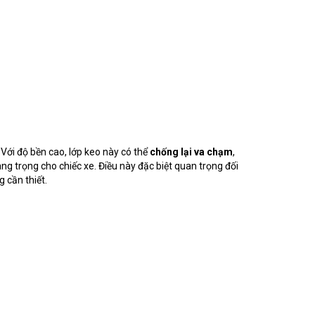
ới độ bền cao, lớp keo này có thể
chống lại va chạm
,
ang trọng cho chiếc xe. Điều này đặc biệt quan trọng đối
g cần thiết.