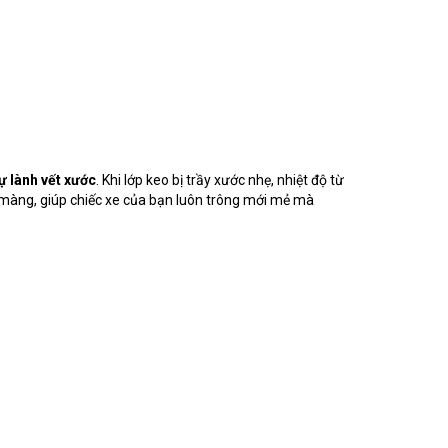
ự lành vết xước
. Khi lớp keo bị trầy xước nhẹ, nhiệt độ từ
n màng, giúp chiếc xe của bạn luôn trông mới mẻ mà