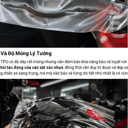
ỉ Và Độ Mỏng Lý Tưởng
TPU có độ dày rất mỏng nhưng vẫn đảm bảo khả năng bảo vệ tuyệt vời. V
hỏi tác động của các vật sắc nhọn
, đồng thời vẫn duy trì được vẻ đẹp s
g chiếc xe sang trọng, nơi mà việc bảo vệ từng chi tiết nhỏ nhất là vô cùn