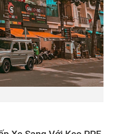
ấp Xe Sang Với Keo PPF