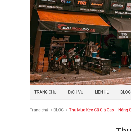
TRANG CHỦ
DỊCH VỤ
LIÊN HỆ
BLOG
Trang chủ
BLOG
Thu Mua Keo Cũ Giá Cao – Nâng 
Thu