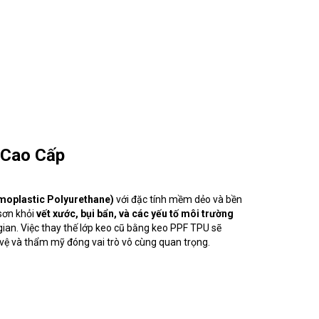
 Cao Cấp
oplastic Polyurethane)
với đặc tính mềm dẻo và bền
 sơn khỏi
vết xước, bụi bẩn, và các yếu tố môi trường
 gian. Việc thay thế lớp keo cũ bằng keo PPF TPU sẽ
o vệ và thẩm mỹ đóng vai trò vô cùng quan trọng.