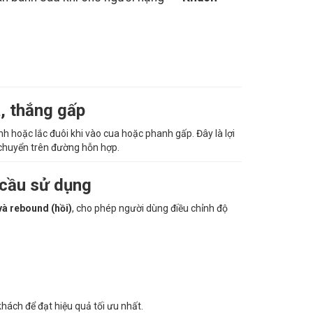
, thắng gấp
ánh hoặc lắc đuôi khi vào cua hoặc phanh gấp. Đây là lợi
 chuyển trên đường hỗn hợp.
 cầu sử dụng
và rebound (hồi)
, cho phép người dùng điều chỉnh độ
ách để đạt hiệu quả tối ưu nhất.