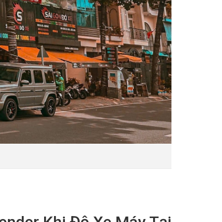
ender Khi Độ Xe Máy Tại