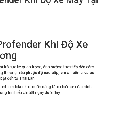
rofender Khi Độ Xe
ương
i trò cực kỳ quan trọng, ảnh hưởng trực tiếp đến cảm
ng thương hiệu
phuộc độ cao cấp, êm ái, bền bỉ và có
ật đến từ Thái Lan.
 anh em biker khi muốn nâng tầm chiếc xe của mình.
ng tìm hiểu chi tiết ngay dưới đây.