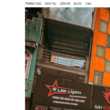
TRANG CHỦ
DỊCH VỤ
LIÊN HỆ
BLOG
Zalo