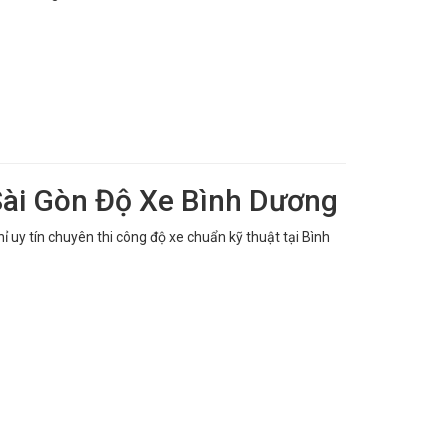
 Sài Gòn Độ Xe Bình Dương
hỉ uy tín chuyên thi công độ xe chuẩn kỹ thuật tại Bình