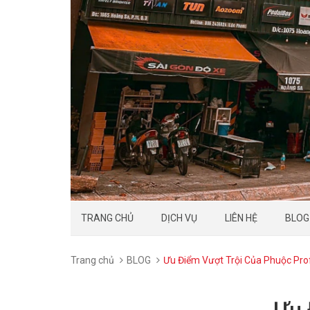
TRANG CHỦ
DỊCH VỤ
LIÊN HỆ
BLOG
Trang chủ
BLOG
Ưu Điểm Vượt Trội Của Phuộc Pro
Ưu 