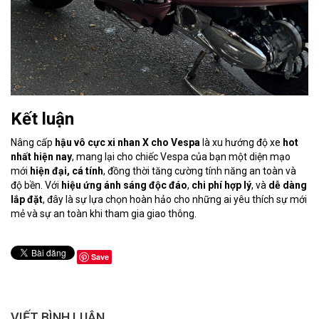
Kết luận
Nâng cấp
hậu vô cực xi nhan X cho Vespa
là xu hướng độ xe
hot
nhất hiện nay
, mang lại cho chiếc Vespa của bạn một diện mạo
mới
hiện đại, cá tính
, đồng thời tăng cường tính năng an toàn và
độ bền. Với
hiệu ứng ánh sáng độc đáo
,
chi phí hợp lý
, và
dễ dàng
lắp đặt
, đây là sự lựa chọn hoàn hảo cho những ai yêu thích sự mới
mẻ và sự an toàn khi tham gia giao thông.
Save
VIẾT BÌNH LUẬN