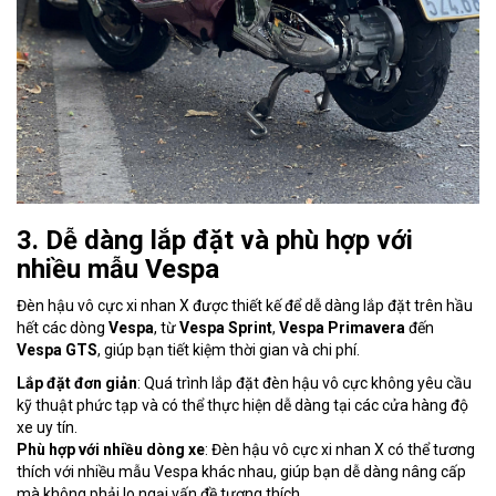
3. Dễ dàng lắp đặt và phù hợp với
nhiều mẫu Vespa
Đèn hậu vô cực xi nhan X được thiết kế để dễ dàng lắp đặt trên hầu
hết các dòng
Vespa
, từ
Vespa Sprint
,
Vespa Primavera
đến
Vespa GTS
, giúp bạn tiết kiệm thời gian và chi phí.
Lắp đặt đơn giản
: Quá trình lắp đặt đèn hậu vô cực không yêu cầu
kỹ thuật phức tạp và có thể thực hiện dễ dàng tại các cửa hàng độ
xe uy tín.
Phù hợp với nhiều dòng xe
: Đèn hậu vô cực xi nhan X có thể tương
thích với nhiều mẫu Vespa khác nhau, giúp bạn dễ dàng nâng cấp
mà không phải lo ngại vấn đề tương thích.