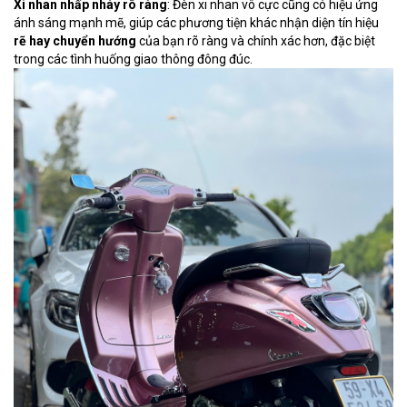
Xi nhan nhấp nháy rõ ràng
: Đèn xi nhan vô cực cũng có hiệu ứng
ánh sáng mạnh mẽ, giúp các phương tiện khác nhận diện tín hiệu
rẽ hay chuyển hướng
của bạn rõ ràng và chính xác hơn, đặc biệt
trong các tình huống giao thông đông đúc.