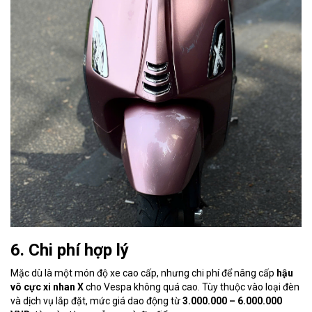
6. Chi phí hợp lý
Mặc dù là một món độ xe cao cấp, nhưng chi phí để nâng cấp
hậu
vô cực xi nhan X
cho Vespa không quá cao. Tùy thuộc vào loại đèn
và dịch vụ lắp đặt, mức giá dao động từ
3.000.000 – 6.000.000