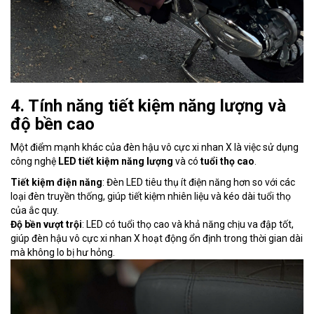
4. Tính năng tiết kiệm năng lượng và
độ bền cao
Một điểm mạnh khác của đèn hậu vô cực xi nhan X là việc sử dụng
công nghệ
LED tiết kiệm năng lượng
và có
tuổi thọ cao
.
Tiết kiệm điện năng
: Đèn LED tiêu thụ ít điện năng hơn so với các
loại đèn truyền thống, giúp tiết kiệm nhiên liệu và kéo dài tuổi thọ
của ắc quy.
Độ bền vượt trội
: LED có tuổi thọ cao và khả năng chịu va đập tốt,
giúp đèn hậu vô cực xi nhan X hoạt động ổn định trong thời gian dài
mà không lo bị hư hỏng.