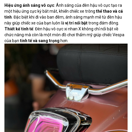
Hiệu ứng ánh sáng vô cực
: Ánh sáng của đèn hậu vô cực tạo ra
một hiệu ứng cực kỳ bắt mắt, khiến chiếc xe trông
thể thao và cá
tính
. Đặc biệt khi đi vào ban đêm, ánh sáng mạnh mẽ từ đèn hậu
này giúp chiếc xe của bạn luôn là
vị trí nổi bật
trong đám đông.
Thiết kế tinh tế
: Đèn hậu vô cực xi nhan X không chỉ nổi bật về
chức năng mà còn là một món đồ chơi thẩm mỹ giúp chiếc Vespa
của bạn
tinh tế và sang trọng
hơn.