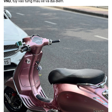
VND
, tùy vào từng mẫu xe và địa điểm.