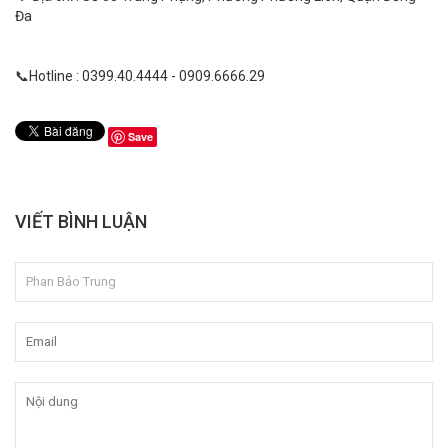
Đa
📞Hotline : 0399.40.4444 - 0909.6666.29
Save
VIẾT BÌNH LUẬN