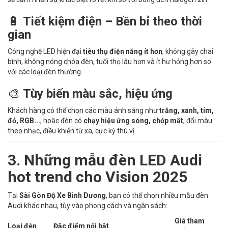
🔋
Tiết kiệm điện – Bền bỉ theo thời
gian
Công nghệ LED hiện đại
tiêu thụ điện năng ít hơn
, không gây chai
bình, không nóng chóa đèn, tuổi thọ lâu hơn và ít hư hỏng hơn so
với các loại đèn thường.
🎨
Tùy biến màu sắc, hiệu ứng
Khách hàng có thể chọn các màu ánh sáng như
trắng, xanh, tím,
đỏ, RGB...
, hoặc đèn có
chạy hiệu ứng sóng, chớp mắt
, đổi màu
theo nhạc, điều khiển từ xa, cực kỳ thú vị.
3. Những mẫu đèn LED Audi
hot trend cho Vision 2025
Tại
Sài Gòn Độ Xe Bình Dương
, bạn có thể chọn nhiều mẫu đèn
Audi khác nhau, tùy vào phong cách và ngân sách:
Giá tham
Loại đèn
Đặc điểm nổi bật