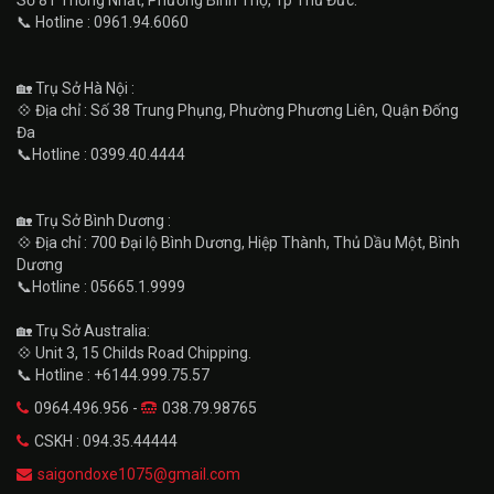
📞 Hotline : 0961.94.6060
🏡 Trụ Sở Hà Nội :
💠 Địa chỉ : Số 38 Trung Phụng, Phường Phương Liên, Quận Đống
Đa
📞Hotline : 0399.40.4444
🏡 Trụ Sở Bình Dương :
💠 Địa chỉ : 700 Đại lộ Bình Dương, Hiệp Thành, Thủ Dầu Một, Bình
Dương
📞Hotline : 05665.1.9999
🏡 Trụ Sở Australia:
💠 Unit 3, 15 Childs Road Chipping.
📞 Hotline : +6144.999.75.57
0964.496.956 -
038.79.98765
CSKH : 094.35.44444
saigondoxe1075@gmail.com