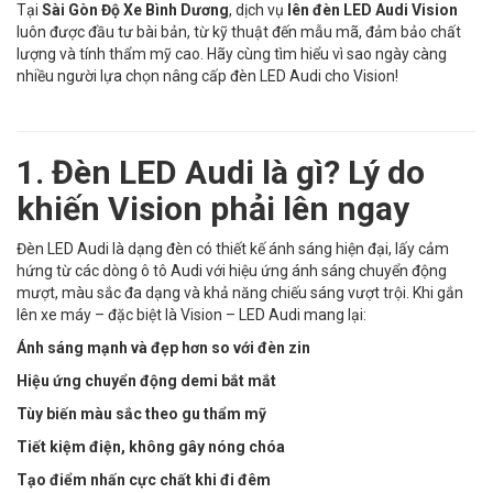
Tại
Sài Gòn Độ Xe Bình Dương
, dịch vụ
lên đèn LED Audi Vision
luôn được đầu tư bài bản, từ kỹ thuật đến mẫu mã, đảm bảo chất
lượng và tính thẩm mỹ cao. Hãy cùng tìm hiểu vì sao ngày càng
nhiều người lựa chọn nâng cấp đèn LED Audi cho Vision!
1. Đèn LED Audi là gì? Lý do
khiến Vision phải lên ngay
Đèn LED Audi là dạng đèn có thiết kế ánh sáng hiện đại, lấy cảm
hứng từ các dòng ô tô Audi với hiệu ứng ánh sáng chuyển động
mượt, màu sắc đa dạng và khả năng chiếu sáng vượt trội. Khi gắn
lên xe máy – đặc biệt là Vision – LED Audi mang lại:
Ánh sáng mạnh và đẹp hơn so với đèn zin
Hiệu ứng chuyển động demi bắt mắt
Tùy biến màu sắc theo gu thẩm mỹ
Tiết kiệm điện, không gây nóng chóa
Tạo điểm nhấn cực chất khi đi đêm