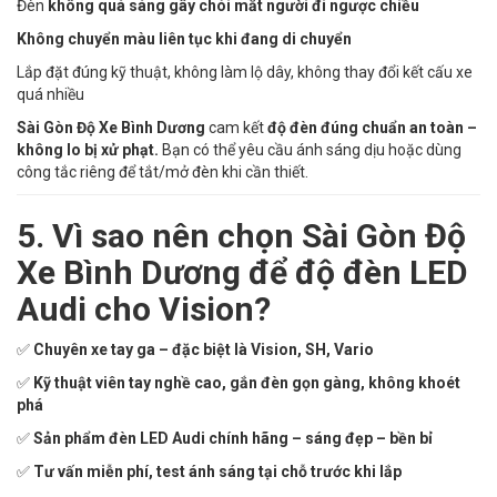
Đèn
không quá sáng gây chói mắt người đi ngược chiều
Không chuyển màu liên tục khi đang di chuyển
Lắp đặt đúng kỹ thuật, không làm lộ dây, không thay đổi kết cấu xe
quá nhiều
Sài Gòn Độ Xe Bình Dương
cam kết
độ đèn đúng chuẩn an toàn –
không lo bị xử phạt.
Bạn có thể yêu cầu ánh sáng dịu hoặc dùng
công tắc riêng để tắt/mở đèn khi cần thiết.
5. Vì sao nên chọn Sài Gòn Độ
Xe Bình Dương để độ đèn LED
Audi cho Vision?
✅
Chuyên xe tay ga – đặc biệt là Vision, SH, Vario
✅
Kỹ thuật viên tay nghề cao, gắn đèn gọn gàng, không khoét
phá
✅
Sản phẩm đèn LED Audi chính hãng – sáng đẹp – bền bỉ
✅
Tư vấn miễn phí, test ánh sáng tại chỗ trước khi lắp