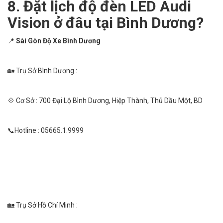
8. Đặt lịch độ đèn LED Audi
Vision ở đâu tại Bình Dương?
📍
Sài Gòn Độ Xe Bình Dương
🏡 Trụ Sở Bình Dương :
💠 Cơ Sở : 700 Đại Lộ Bình Dương, Hiệp Thành, Thủ Dầu Một, BD
📞Hotline : 05665.1.9999
🏡 Trụ Sở Hồ Chí Minh :