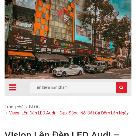
Trang chủ
BLOG
Vision Lên Đèn LED Audi – Đẹp, Sáng, Nổi Bật Cả Đêm Lẫn Ngày
Vision Lên Đèn LED Audi –