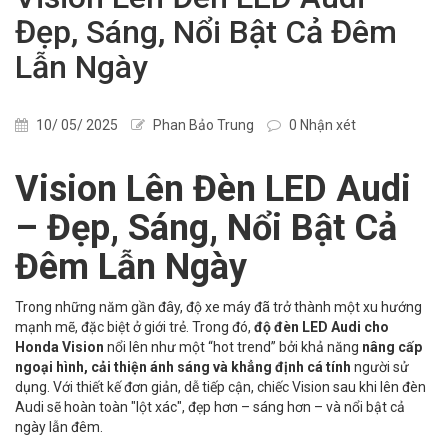
Đẹp, Sáng, Nổi Bật Cả Đêm
Lẫn Ngày
10/ 05/ 2025
Phan Bảo Trung
0 Nhận xét
Vision Lên Đèn LED Audi
– Đẹp, Sáng, Nổi Bật Cả
Đêm Lẫn Ngày
Trong những năm gần đây, độ xe máy đã trở thành một xu hướng
mạnh mẽ, đặc biệt ở giới trẻ. Trong đó,
độ đèn LED Audi cho
Honda Vision
nổi lên như một “hot trend” bởi khả năng
nâng cấp
ngoại hình, cải thiện ánh sáng và khẳng định cá tính
người sử
dụng. Với thiết kế đơn giản, dễ tiếp cận, chiếc Vision sau khi lên đèn
Audi sẽ hoàn toàn "lột xác", đẹp hơn – sáng hơn – và nổi bật cả
ngày lẫn đêm.