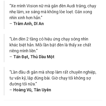
“Xe mình Vision nữ mà gắn đèn Audi trắng, chạy
nhẹ lắm, xe sáng mà không lòe loẹt. Gắn xong
nhìn xinh hơn hẳn.”
–
Trâm Anh, Dĩ An
“Lên đèn 2 tầng có hiệu ứng chạy sóng nhìn
khác biệt hẳn. Mỗi lần bật đèn là thấy xe chất
riêng mình liền.”
–
Tấn Đạt, Thủ Dầu Một
“Lần đầu đi gắn mà shop làm rất chuyên nghiệp,
tư vấn kỹ, lắp đúng bài. Giờ chạy tối không sợ
đường tối nữa.”
–
Hoàng Vũ, Tân Uyên