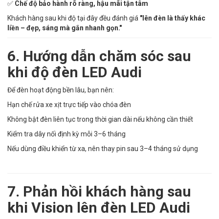
✅
Chế độ bảo hành rõ ràng, hậu mãi tận tâm
Khách hàng sau khi độ tại đây đều đánh giá
"lên đèn là thấy khác
liền – đẹp, sáng mà gắn nhanh gọn."
6. Hướng dẫn chăm sóc sau
khi độ đèn LED Audi
Để đèn hoạt động bền lâu, bạn nên:
Hạn chế rửa xe xịt trực tiếp vào chóa đèn
Không bật đèn liên tục trong thời gian dài nếu không cần thiết
Kiểm tra dây nối định kỳ mỗi 3–6 tháng
Nếu dùng điều khiển từ xa, nên thay pin sau 3–4 tháng sử dụng
7. Phản hồi khách hàng sau
khi Vision lên đèn LED Audi